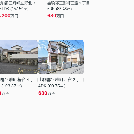
生駒郡三郷町立野北２丁目
生駒郡三郷町三室１丁目
SLDK (157.59㎡)
5DK (83.48㎡)
,200
680
万円
万円
駒郡平群町椿台４丁目
生駒郡平群町西宮２丁目
 (103.37㎡)
4DK (60.75㎡)
8
680
万円
万円