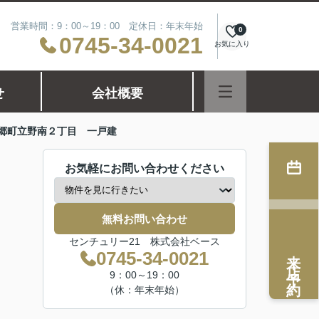
営業時間：9：00～19：00 定休日：年末年始
0
0745-34-0021
お気に入り
せ
会社概要
郷町立野南２丁目 一戸建
お気軽にお問い合わせください
無料お問い合わせ
センチュリー21 株式会社ベース
来店予約
0745-34-0021
9：00～19：00
（休：年末年始）