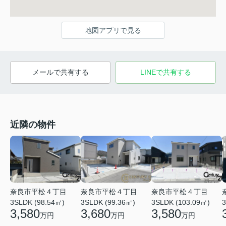
地図アプリで見る
メールで共有する
LINEで共有する
近隣の物件
奈良市平松４丁目
奈良市平松４丁目
奈良市平松４丁目
3SLDK (98.54㎡)
3SLDK (99.36㎡)
3SLDK (103.09㎡)
3
3,580
3,680
3,580
万円
万円
万円