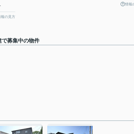
情報
分
情報の見方
建で募集中の物件