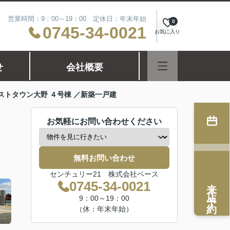
営業時間：9：00～19：00 定休日：年末年始
0
0745-34-0021
お気に入り
せ
会社概要
ストタウン大野 ４号棟 ／新築一戸建
お気軽にお問い合わせください
無料お問い合わせ
センチュリー21 株式会社ベース
来店予約
0745-34-0021
9：00～19：00
（休：年末年始）