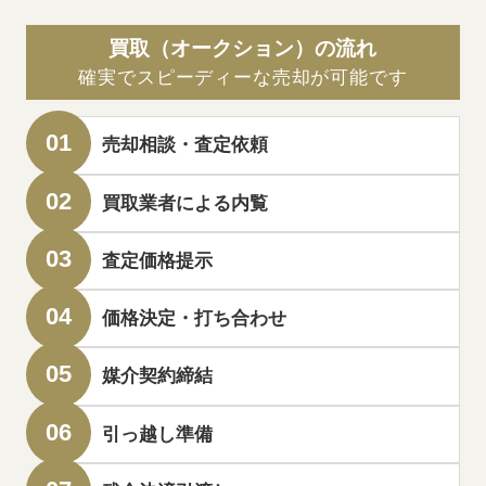
買取（オークション）の流れ
確実でスピーディーな売却が可能です
売却相談・査定依頼
買取業者による内覧
査定価格提示
価格決定・打ち合わせ
媒介契約締結
引っ越し準備