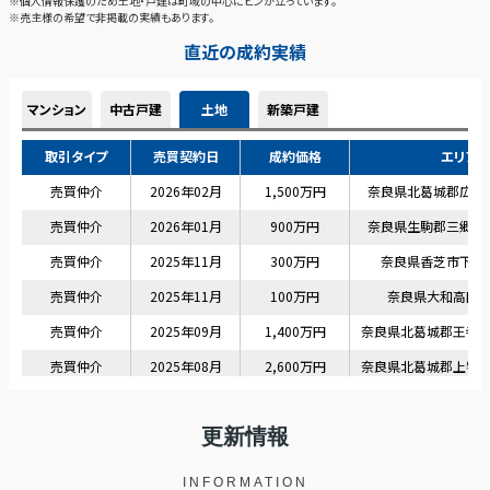
更新情報
INFORMATION