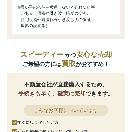
買い手の条件を考慮しないと売れない事
がある（価格や引き渡し時期の交渉、
住宅設備や雨漏れ等引き渡し後の保証、
境界の設置等）
スピーディー
安心な売却
かつ
買取
ご希望の方には
がおすすめ！
不動産会社が直接購入するため、
手続きも早く、確実に売却
できます。
こんなお客様に向いています
すぐに現金化したい方
近所や周囲に知られずに売却したい方