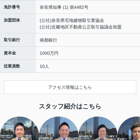
免許番号
奈良県知事 (1) 第4482号
加盟団体
(公社)奈良県宅地建物取引業協会
(公社)近畿地区不動産公正取引協議会加盟
取引銀行
南都銀行
資本金
1000万円
従業員数
10人
アクセス情報はこちら
スタッフ紹介はこちら