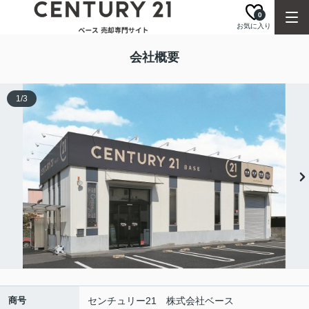
0
お気に入り
会社概要
1
/
3
商号
センチュリー21 株式会社ベース