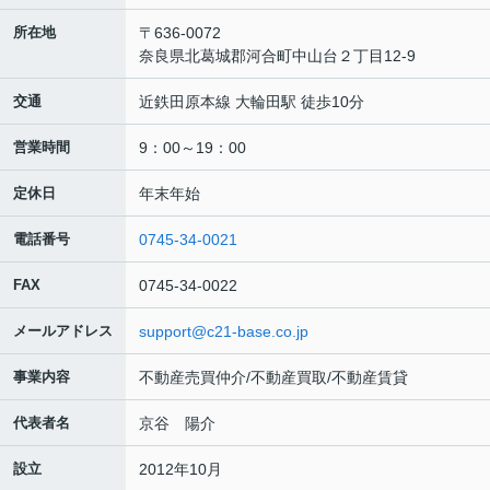
所在地
〒636-0072
奈良県北葛城郡河合町中山台２丁目12-9
交通
近鉄田原本線 大輪田駅 徒歩10分
営業時間
9：00～19：00
定休日
年末年始
電話番号
0745-34-0021
FAX
0745-34-0022
メールアドレス
support@c21-base.co.jp
事業内容
不動産売買仲介/不動産買取/不動産賃貸
代表者名
京谷 陽介
設立
2012年10月