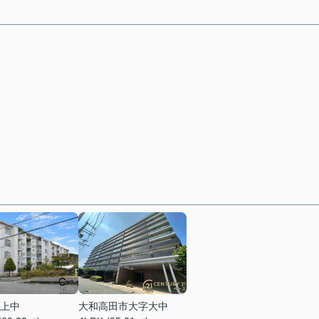
上中
大和高田市大字大中