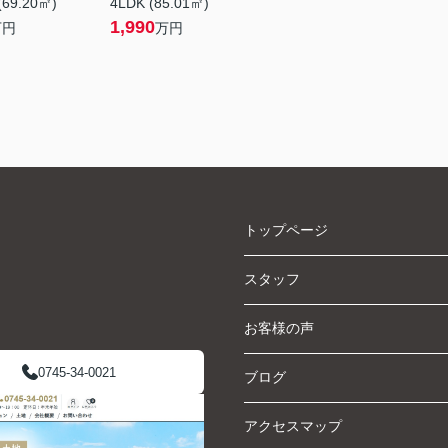
(69.20㎡)
4LDK (85.01㎡)
1,990
万円
万円
トップページ
スタッフ
お客様の声
0745-34-0021
ブログ
アクセスマップ