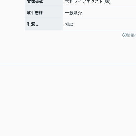
管理会社
大和ライフネクスト(株)
取引態様
一般媒介
引渡し
相談
情報