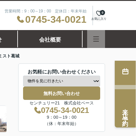
営業時間：9：00～19：00 定休日：年末年始
0
0745-34-0021
お気に入り
せ
会社概要
ミスト葛城
お気軽にお問い合わせください
無料お問い合わせ
センチュリー21 株式会社ベース
来店予約
0745-34-0021
9：00～19：00
（休：年末年始）