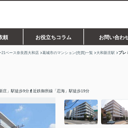
依頼
お役立ちコラム
お問い合わ
プレ
21ベース奈良西大和店
葛城市のマンション(売買)一覧
大和新庄駅
新庄」駅徒歩9分
近鉄御所線「忍海」駅徒歩19分