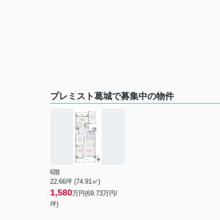
プレミスト葛城で募集中の物件
6階
22.66坪 (74.91㎡)
1,580
万円(69.73万円/
坪)