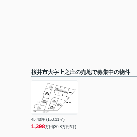
桜井市大字上之庄の売地で募集中の物件
45.40坪 (150.11㎡)
1,398
万円(30.8万円/坪)