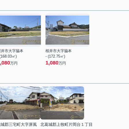
桜井市大字脇本
桜井市大字脇本
 (168.03㎡)
- (172.75㎡)
,080
1,080
万円
万円
磯城郡三宅町大字屏風
北葛城郡上牧町片岡台１丁目