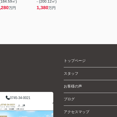
 (184.59㎡)
- (200.12㎡)
,280
1,380
万円
万円
トップページ
スタッフ
お客様の声
0745-34-0021
ブログ
アクセスマップ