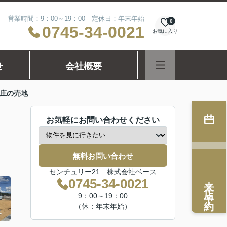
営業時間：9：00～19：00 定休日：年末年始
0
0745-34-0021
お気に入り
せ
会社概要
庄の売地
お気軽にお問い合わせください
無料お問い合わせ
センチュリー21 株式会社ベース
来店予約
0745-34-0021
9：00～19：00
（休：年末年始）