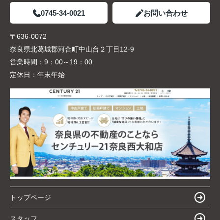
0745-34-0021
お問い合わせ
〒636-0072
奈良県北葛城郡河合町中山台２丁目12-9
営業時間：
9：00～19：00
定休日：
年末年始
トップページ
スタッフ