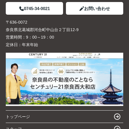
0745-34-0021
お問い合わせ
〒636-0072
奈良県北葛城郡河合町中山台２丁目12-9
営業時間：
9：00～19：00
定休日：
年末年始
トップページ
スタッフ