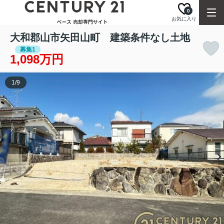
0
お気に入り
大和郡山市矢田山町 建築条件なし土地
募集1
1,098万円
1
/
9