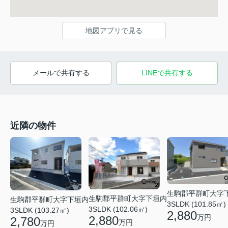
地図アプリで見る
メールで共有する
LINEで共有する
近隣の物件
生駒郡平群町大字
生駒郡平群町大字下垣内
生駒郡平群町大字下垣内
3SLDK (101.85㎡)
3SLDK (102.06㎡)
3SLDK (103.27㎡)
2,880
万円
2,880
2,780
万円
万円