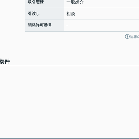
取引態様
一般媒介
引渡し
相談
開発許可番号
-
情報
物件