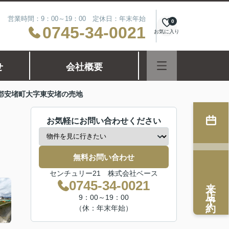
営業時間：9：00～19：00 定休日：年末年始
0
0745-34-0021
お気に入り
せ
会社概要
郡安堵町大字東安堵の売地
お気軽にお問い合わせください
無料お問い合わせ
センチュリー21 株式会社ベース
来店予約
0745-34-0021
9：00～19：00
（休：年末年始）