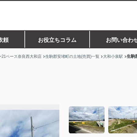
依頼
お役立ちコラム
お問い合わ
生駒
21ベース奈良西大和店
生駒郡安堵町の土地(売買)一覧
大和小泉駅