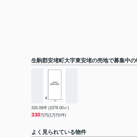
生駒郡安堵町大字東安堵の売地で募集中の
326.09坪 (1078.00㎡)
330
万円(1万円/坪)
よく見られている物件