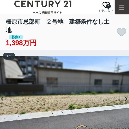
0
お気に入り
橿原市忌部町 ２号地 建築条件なし土
地
募集1
1,398万円
1
/
5