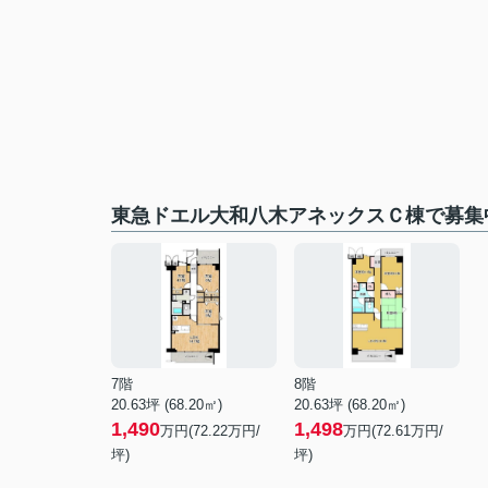
東急ドエル大和八木アネックスＣ棟で募集
7階
8階
20.63坪 (68.20㎡)
20.63坪 (68.20㎡)
1,490
1,498
万円(72.22万円/
万円(72.61万円/
坪)
坪)