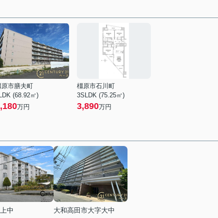
橿原市膳夫町
橿原市石川町
LDK (68.92㎡)
3SLDK (75.25㎡)
,180
3,890
万円
万円
上中
大和高田市大字大中