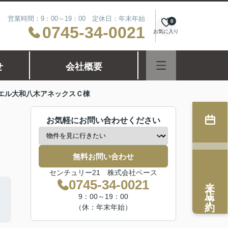
営業時間：9：00～19：00 定休日：年末年始
0
0745-34-0021
お気に入り
せ
会社概要
エル大和八木アネックスＣ棟
お気軽にお問い合わせください
無料お問い合わせ
センチュリー21 株式会社ベース
来店予約
0745-34-0021
9：00～19：00
（休：年末年始）