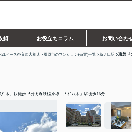
依頼
お役立ちコラム
お問い合わ
東急ド
21ベース奈良西大和店
橿原市のマンション(売買)一覧
新ノ口駅
八木」駅徒歩16分
近鉄橿原線「大和八木」駅徒歩16分