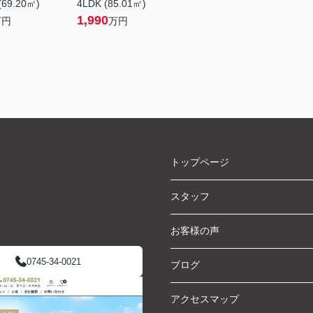
(69.20㎡)
4LDK (85.01㎡)
1,990
万円
万円
トップページ
スタッフ
お客様の声
0745-34-0021
ブログ
アクセスマップ