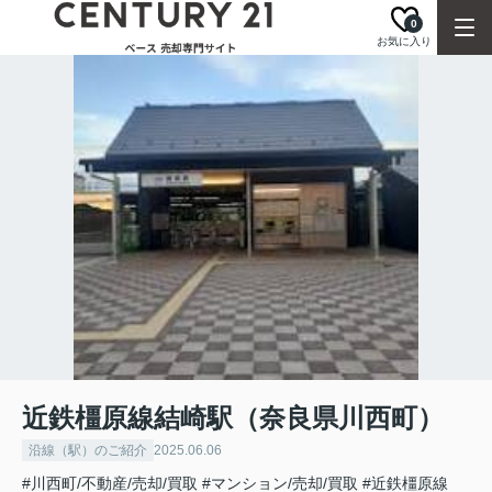
0
お気に入り
近鉄橿原線結崎駅（奈良県川西町）
沿線（駅）のご紹介
2025.06.06
#川西町/不動産/売却/買取
#マンション/売却/買取
#近鉄橿原線