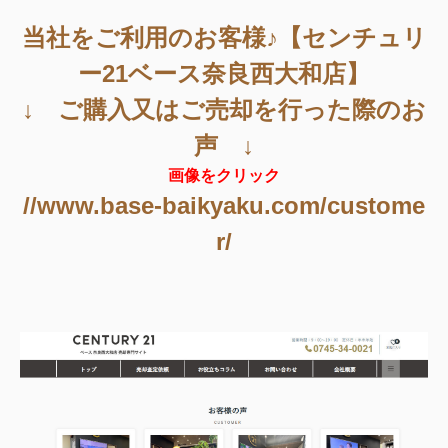
当社をご利用のお客様♪【センチュリ
ー21ベース奈良西大和店】
↓ ご購入又はご売却を行った際のお
声 ↓
画像をクリック
//www.base-baikyaku.com/custome
r/