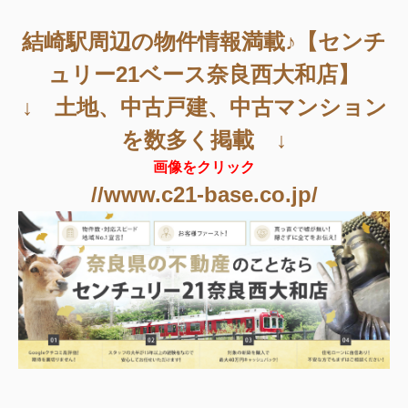
結崎駅周辺
の物件情報満載♪【センチ
ュリー21ベース奈良西大和店】
↓ 土地、中古戸建、中古マンション
を数多く掲載 ↓
画像をクリック
//www.c21-base.co.jp/