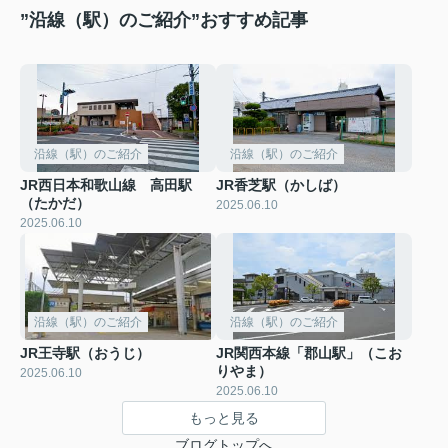
”沿線（駅）のご紹介”おすすめ記事
沿線（駅）のご紹介
沿線（駅）のご紹介
JR西日本和歌山線 高田駅
JR香芝駅（かしば）
（たかだ）
2025.06.10
2025.06.10
沿線（駅）のご紹介
沿線（駅）のご紹介
JR王寺駅（おうじ）
JR関西本線「郡山駅」（こお
りやま）
2025.06.10
2025.06.10
もっと見る
ブログトップへ