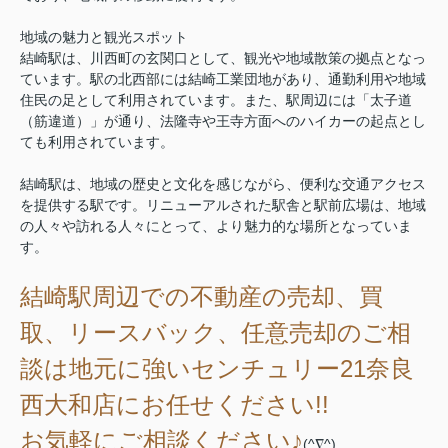
地域の魅力と観光スポット
結崎駅は、川西町の玄関口として、観光や地域散策の拠点となっ
ています。駅の北西部には結崎工業団地があり、通勤利用や地域
住民の足として利用されています。また、駅周辺には「太子道
（筋違道）」が通り、法隆寺や王寺方面へのハイカーの起点とし
ても利用されています。
結崎駅は、地域の歴史と文化を感じながら、便利な交通アクセス
を提供する駅です。リニューアルされた駅舎と駅前広場は、地域
の人々や訪れる人々にとって、より魅力的な場所となっていま
す。
結崎駅周辺
での不動産の売却、買
取、リースバック、任意売却のご相
談は地元に強いセンチュリー21奈良
西大和店にお任せください!!
お気軽にご相談ください♪
(^∇^)