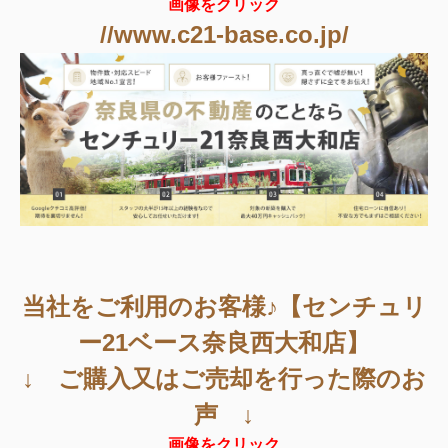
画像をクリック
//www.c21-base.co.jp/
当社をご利用のお客様♪【センチュリ
ー21ベース奈良西大和店】
↓ ご購入又はご売却を行った際のお
声 ↓
画像をクリック