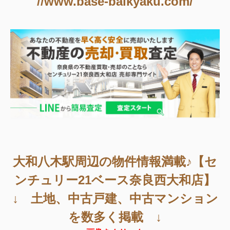
//www.base-baikyaku.com/
大和八木駅周辺
の物件情報満載♪【セ
ンチュリー21ベース奈良西大和店】
↓ 土地、中古戸建、中古マンション
を数多く掲載 ↓