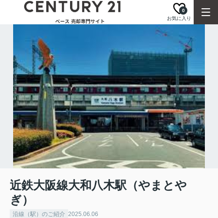
0
お気に入り
近鉄大阪線大和八木駅（やまとや
ぎ）
沿線（駅）のご紹介
2025.06.06