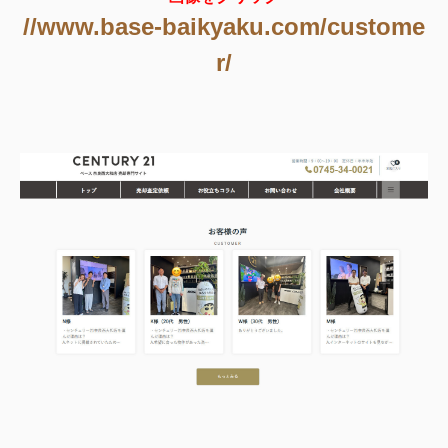
//www.base-baikyaku.com/custome
r/