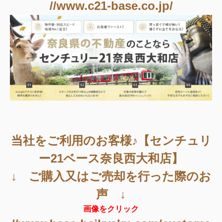
//www.c21-base.co.jp/
当社をご利用のお客様♪【センチュリ
ー21ベース奈良西大和店】
↓ ご購入又はご売却を行った際のお
声 ↓
画像をクリック