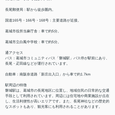
長尾郵便局：駅から徒歩圏内。
国道165号・166号・168号：主要道路が近接。
葛城市役所当麻庁舎：車で約5分。
葛城市立白鳳中学校：車で約5分。
通アクセス
バス：葛城市コミュニティバス「磐城駅」バス停が駅前にあり、
長尾・疋田線などが運行されています。
自動車：南阪奈道路「新庄出入口」から車で約1.7km
駅周辺の特徴
磐城駅は、葛城市の長尾地区に位置し、地域住民の日常的な交通
手段として利用されています。周辺には住宅地や商業施設が点在
し、生活利便性が高いエリアです。また、長尾神社などの歴史的
なスポットもあり、観光客にも利用されることがあります。