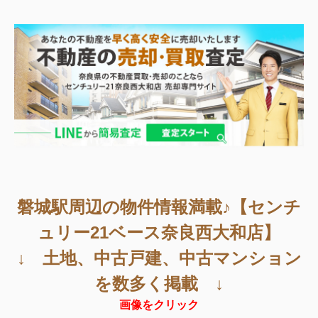
磐城駅周辺
の物件情報満載♪【センチ
ュリー21ベース奈良西大和店】
↓ 土地、中古戸建、中古マンション
を数多く掲載 ↓
画像をクリック