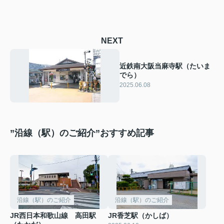
NEXT
近鉄南大阪当麻寺駅（たいま
でら）
2025.06.08
”沿線（駅）のご紹介”おすすめ記事
沿線（駅）のご紹介
沿線（駅）のご紹介
JR西日本和歌山線 高田駅
JR香芝駅（かしば）