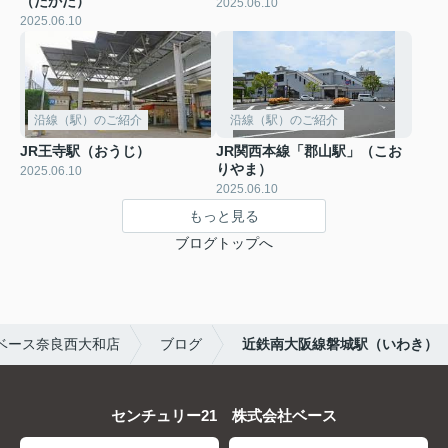
（たかだ）
2025.06.10
2025.06.10
沿線（駅）のご紹介
沿線（駅）のご紹介
JR王寺駅（おうじ）
JR関西本線「郡山駅」（こお
りやま）
2025.06.10
2025.06.10
もっと見る
ブログトップへ
ベース奈良西大和店
ブログ
近鉄南大阪線磐城駅（いわき）
センチュリー21 株式会社ベース