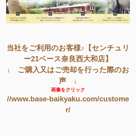
当社をご利用のお客様♪【センチュリ
ー21ベース奈良西大和店】
↓ ご購入又はご売却を行った際のお
声 ↓
画像をクリック
//www.base-baikyaku.com/custome
r/