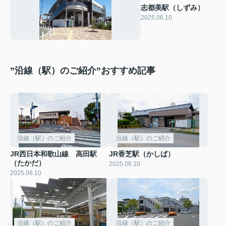
志都美駅（しずみ）
2025.06.10
”沿線（駅）のご紹介”おすすめ記事
沿線（駅）のご紹介
沿線（駅）のご紹介
JR西日本和歌山線 高田駅
JR香芝駅（かしば）
（たかだ）
2025.06.10
2025.06.10
沿線（駅）のご紹介
沿線（駅）のご紹介