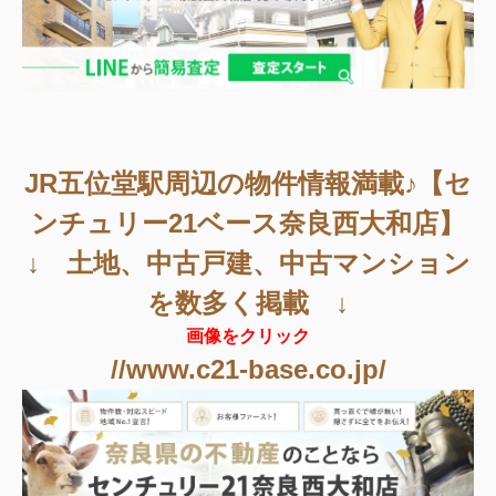
JR五位堂駅周辺
の物件情報満載♪【セ
ンチュリー21ベース奈良西大和店】
↓ 土地、中古戸建、中古マンション
を数多く掲載 ↓
画像をクリック
//www.c21-base.co.jp/