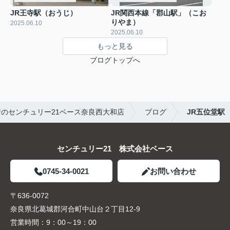
JR王寺駅（おうじ）
JR関西本線「郡山駅」（こお
りやま）
2025.06.10
2025.06.10
もっと見る
ブログトップへ
のセンチュリー21ベース奈良西大和店
ブログ
JR五位堂駅
センチュリー21 株式会社ベース
0745-34-0021
お問い合わせ
〒636-0072
奈良県北葛城郡河合町中山台２丁目12-9
営業時間：
9：00～19：00