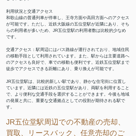
利用状況と交通アクセス
和歌山線の普通列車が停車し、王寺方面や高田方面へのアクセス
が可能です。ただし、近鉄大阪線の五位堂駅が近隣にあり、そち
らの利用者が多いため、JR五位堂駅の利用者数は比較的少なめ
です。
交通アクセス：駅周辺にはバス路線が運行されており、地域住民
の移動手段として利用されています。また、駅からは主要道路へ
のアクセスも良好で、車での移動も便利です。近鉄五位堂駅まで
徒歩でアクセスできる距離にあり、乗り換えが可能です。
JR五位堂駅は、比較的新しい駅であり、静かな住宅街に位置し
ています。近隣には近鉄の五位堂駅があり、両駅を利用すること
で、より便利な交通手段を選択することができます。今後も地域
の発展と共に、重要な交通拠点としての役割が期待される駅で
す。
JR五位堂駅周辺
での不動産の売却、
買取、リースバック、任意売却のご