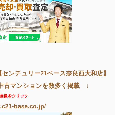
【センチュリー21ベース奈良西大和店】
中古マンションを数多く掲載 ↓
画像をクリック
.c21-base.co.jp/