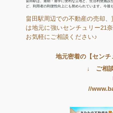
畠田駅は、通勤・通学に便利な立地と、生活利便施設が
ど、利用者の利便性向上にも努められています。今後
畠田駅周辺
での不動産の売却、
は地元に強いセンチュリー21奈
お気軽にご相談ください♪
地元密着の【センチ
↓ ご相
//www.b