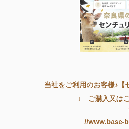
当社をご利用のお客様♪【
↓ ご購入又は
//www.base-b