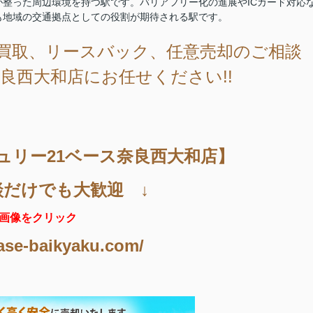
整った周辺環境を持つ駅です。バリアフリー化の進展やICカード対応
も地域の交通拠点としての役割が期待される駅です。
買取、リースバック、任意売却のご相談
良西大和店にお任せください!!
ュリー21ベース奈良西大和店】
談だけでも大歓迎 ↓
画像をクリック
ase-baikyaku.com/