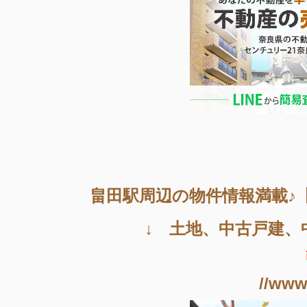
畠田駅周辺
の物件情報満載♪
↓ 土地、中古戸建、
//www