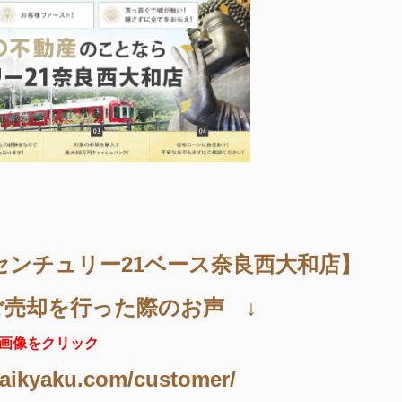
センチュリー21ベース奈良西大和店】
ご売却を行った際のお声 ↓
画像をクリック
aikyaku.com/customer/