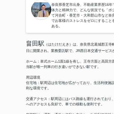
奈良県香芝市出身、不動産業界歴16年
体力と精神力で、どんな状況でも「ポ
て河合町・香芝市・大和郡山市など奈
でお客様のストレスをゼロにすること
ある。
畠田駅
（はたけだえき）は、奈良県北葛城郡王寺町畠
日に開業され、業務委託駅で、JR西日本交通サービス
ホーム：単式ホーム1面1線を有し、王寺方面と高田方
当駅が唯一列車の行き違いができない駅です。
周辺環境
住宅地：駅周辺は住宅地が広がっており、生活利便施
利な環境です。
交通アクセス：駅周辺にはバス路線も運行されており
へのアクセスも良好で、車での移動も便利です。