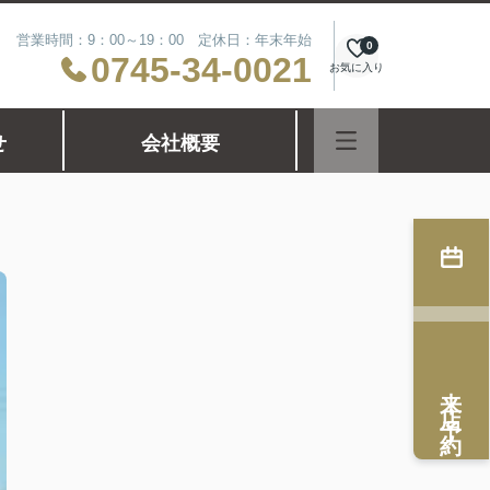
営業時間：9：00～19：00 定休日：年末年始
0
0745-34-0021
お気に入り
せ
会社概要
来店予約