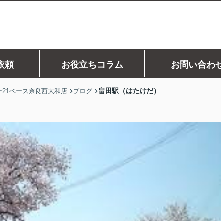
依頼
お役立ちコラム
お問い合わ
畠田駅（はたけだ）
21ベース奈良西大和店
ブログ