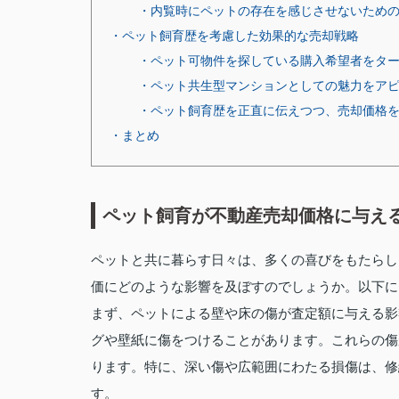
・内覧時にペットの存在を感じさせないため
・ペット飼育歴を考慮した効果的な売却戦略
・ペット可物件を探している購入希望者をタ
・ペット共生型マンションとしての魅力をア
・ペット飼育歴を正直に伝えつつ、売却価格
・まとめ
ペット飼育が不動産売却価格に与え
ペットと共に暮らす日々は、多くの喜びをもたらし
価にどのような影響を及ぼすのでしょうか。以下に
まず、ペットによる壁や床の傷が査定額に与える影
グや壁紙に傷をつけることがあります。これらの傷
ります。特に、深い傷や広範囲にわたる損傷は、修
す。