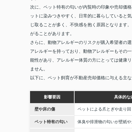
次に、ペット特有の匂いが内覧時の印象や売却価格
ットに染みつきやすく、日常的に暮らしていると気
じ取ることが多く、不快感を抱く原因となります。
がることがあります。
さらに、動物アレルギーのリスクが購入希望者の選
アレルギーを持っており、動物アレルギーもその一
能性があり、アレルギー体質の方にとっては健康リ
ません。
以下に、ペット飼育が不動産売却価格に与える主な
影響要因
具体的な
壁や床の傷
ペットによる爪とぎや走り回
ペット特有の匂い
体臭や排泄物の匂いが壁紙や