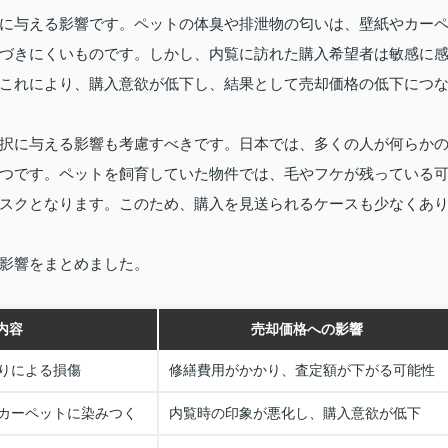
に与える影響です。ペットの体臭や排泄物の匂いは、壁紙やカー
づきにくいものです。しかし、内覧に訪れた購入希望者は敏感に
これにより、購入意欲が低下し、結果として売却価格の低下につ
択に与える影響も考慮すべきです。日本では、多くの人が何らか
つです。ペットを飼育していた物件では、毛やフケが残っている
スクとなります。このため、購入を見送られるケースも少なくあ
影響をまとめました。
内容
売却価格への影響
りによる損傷
修繕費用がかかり、査定額が下がる可能性
カーペットに染みつく
内覧時の印象が悪化し、購入意欲が低下