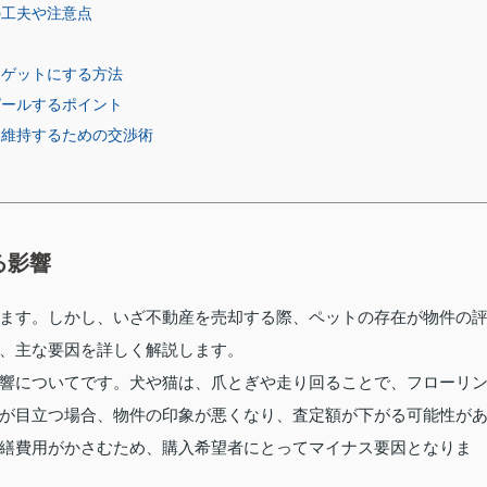
の工夫や注意点
ーゲットにする方法
ピールするポイント
を維持するための交渉術
る影響
ます。しかし、いざ不動産を売却する際、ペットの存在が物件の
、主な要因を詳しく解説します。
響についてです。犬や猫は、爪とぎや走り回ることで、フローリ
が目立つ場合、物件の印象が悪くなり、査定額が下がる可能性が
繕費用がかさむため、購入希望者にとってマイナス要因となりま