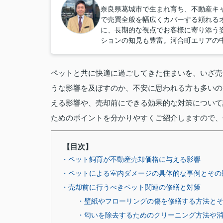
奈良県葛城市で生まれ育ち、不動産キ
で売買全般を幅広くカバーする頼れる
に、長期的な視点でお客様に寄り添う
ションの知見も豊富。河合町エリアの
ペットと共に快適に過ごしてきた住まいを、いざ売
うな影響を及ぼすのか、不安に思われる方も多いの
える影響や、売却前にできる効果的な対策について
ためのポイントを分かりやすくご紹介しますので、
【目次】
・ペット飼育が不動産売却価格に与える影響
・ペットによる室内ダメージの具体的な事例とその
・売却前に行うべきペット関連の修繕と対策
・壁紙やフローリングの傷を修繕する方法と
・匂いを除去するためのクリーニング方法や