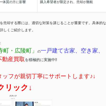
ー体質の方に影響
購入希望者が限定され、売却が難航
を売却する際には、適切な対策を講じることが重要です。具体的
詳しくご紹介します。
！
寺町・広陵町」
一戸建て古家、空き家、
の
不動産買取
を積極的に実施中!!
タッフが親切丁寧にサポートします♪↓
クリック↓