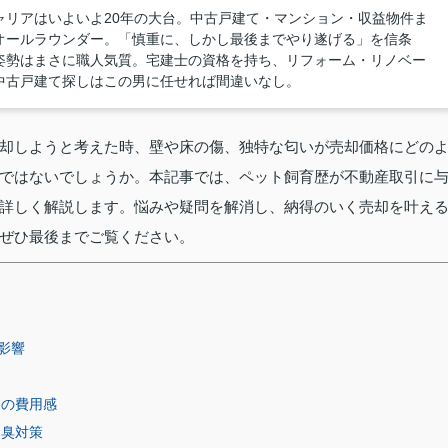
ャリアはいよいよ20年の大台。中古戸建て・マンション・収益物件ま
オールラウンダー。「慎重に、しかし最後までやり遂げる」を信条
姿勢はまさに職人気質。宅建士の資格を持ち、リフォーム・リノベー
中古戸建て探しはこの男に任せれば間違いなし。
却しようと考えた時、壁や床の傷、独特な匂いが売却価格にどの
ではないでしょうか。本記事では、ペット飼育歴が不動産取引に
詳しく解説します。悩みや疑問を解消し、納得のいく売却を叶え
ぜひ最後までご覧ください。
影響
その費用感
消臭対策