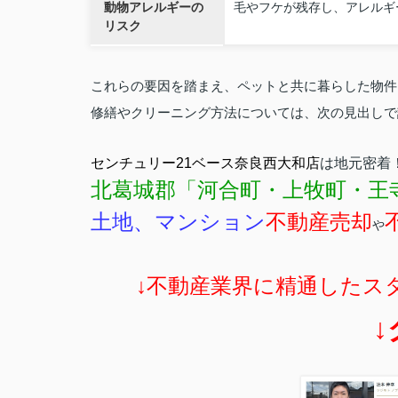
動物アレルギーの
毛やフケが残存し、アレルギ
リスク
これらの要因を踏まえ、ペットと共に暮らした物件
修繕やクリーニング方法については、次の見出しで
センチュリー21ベース奈良西大和店
は地元密着
北葛城郡「河合町・上牧町・王
土地、マンション
不動産売却
や
↓不動産業界に精通したス
↓