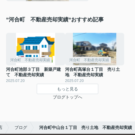
”河合町 不動産売却実績”おすすめ記事
河合町 不動産売却実績
河合町 不動産売却実績
河合町池部３丁目 新築戸建
河合町高塚台１丁目 売り土
て 不動産売却実績
地 不動産売却実績
2025.07.20
2025.07.20
もっと見る
ブログトップへ
店
ブログ
河合町中山台１丁目 売り土地 不動産売却実績