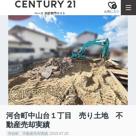
0
お気に入り
河合町中山台１丁目 売り土地 不
動産売却実績
河合町 不動産売却実績
2025.07.20