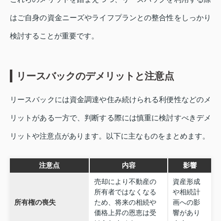
はご自身の資金ニーズやライフプランとの整合性をしっかり
検討することが重要です。
リースバックのデメリットと注意点
リースバックには資金調達や住み続けられる利便性などのメ
リットがある一方で、判断する際には慎重に検討すべきデメ
リットや注意点があります。以下に主なものをまとめます。
注意点
内容
影響
売却により不動産の
資産形成
所有者ではなくなる
や相続計
所有権の喪失
ため、将来の相続や
画への影
価格上昇の恩恵は受
響があり