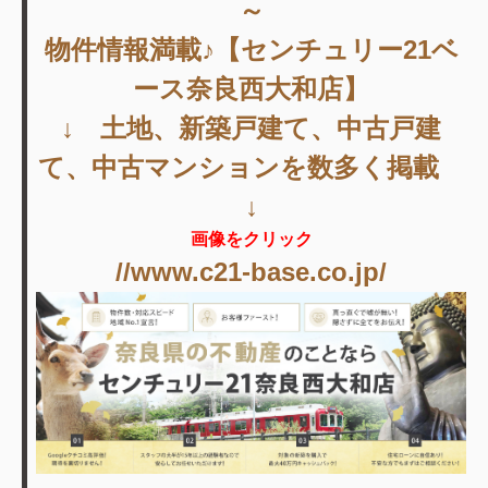
～
物件情報満載♪【センチュリー21ベ
ース奈良西大和店】
↓ 土地、新築戸建て、中古戸建
て、中古マンションを数多く掲載
↓
画像をクリック
//www.c21-base.co.jp/