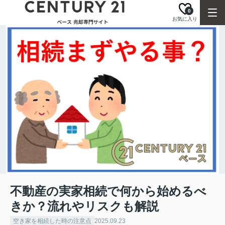
0
お気に入り
不動産の実家相続で何から始めるべ
きか？流れやリスクも解説
空き家を相続した時の注意点
2025.09.23