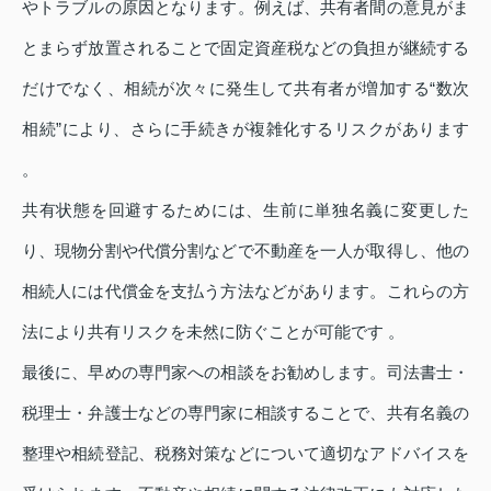
やトラブルの原因となります。例えば、共有者間の意見がま
とまらず放置されることで固定資産税などの負担が継続する
だけでなく、相続が次々に発生して共有者が増加する“数次
相続”により、さらに手続きが複雑化するリスクがあります
。
共有状態を回避するためには、生前に単独名義に変更した
り、現物分割や代償分割などで不動産を一人が取得し、他の
相続人には代償金を支払う方法などがあります。これらの方
法により共有リスクを未然に防ぐことが可能です 。
最後に、早めの専門家への相談をお勧めします。司法書士・
税理士・弁護士などの専門家に相談することで、共有名義の
整理や相続登記、税務対策などについて適切なアドバイスを