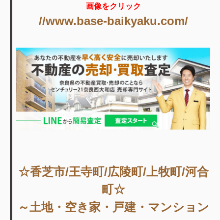
画像をクリック
//www.base-baikyaku.com/
☆香芝市/王寺町/広陵町/上牧町/河合
町☆
～土地・空き家・戸建・マンション