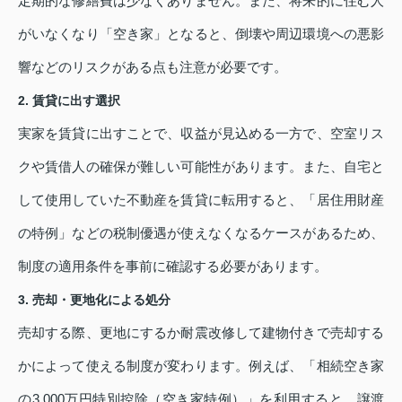
定期的な修繕費は少なくありません。また、将来的に住む人
がいなくなり「空き家」となると、倒壊や周辺環境への悪影
響などのリスクがある点も注意が必要です。
2. 賃貸に出す選択
実家を賃貸に出すことで、収益が見込める一方で、空室リス
クや賃借人の確保が難しい可能性があります。また、自宅と
して使用していた不動産を賃貸に転用すると、「居住用財産
の特例」などの税制優遇が使えなくなるケースがあるため、
制度の適用条件を事前に確認する必要があります。
3. 売却・更地化による処分
売却する際、更地にするか耐震改修して建物付きで売却する
かによって使える制度が変わります。例えば、「相続空き家
の3,000万円特別控除（空き家特例）」を利用すると、譲渡