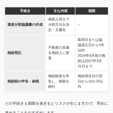
手続き
主な内容
期限
相続人同士で
遺産分割協議書の作成
分割方法を決
–
定・文書化
取得日または協
議成立日から3年
不動産の名義
以内
相続登記
を相続人に変
2024年4月前の相
更
続は2027年3月
31日まで
相続財産を申
相続発生日の翌
相続税の申告・納税
告し、税額を
日から10か月以
納付
内
どの手続きも期限を過ぎるとリスクが生じますので、早めに
進めることをおすすめします。