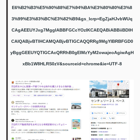
E6%B2%B3%E5%90%88%E7%94%BA%E3%80%80%E3%8
3%99%E3%83%BC%E3%82%B9&gs_lcrp=EgZjaHJvbWUq
CAgAEEUYJxg7MggIABBFGCcYOzIKCAEQABiABBiiBDIH
CAIQABjvBTIHCAMQABjvBTIGCAQQRRg9MgYIBRBFGD0
yBggGEEUYQTIGCAcQRRhB0gEIMzYyM2owajeoAgiwAgH
xBb1W8HLRS0zV&sourceid=chrome&ie=UTF-8