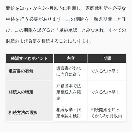
開始を知ってから3か月以内に判断し、家庭裁判所へ必要な
申述を行う必要があります。この期間を「熟慮期間」と呼
び、この期限を過ぎると「単純承認」とみなされ、すべての
財産および負債を相続することになります。
確認すべきポイント
内容
期限
遺言書があれ
遺言書の有無
できるだけ早く
ば内容に従う
戸籍謄本で法
相続人の特定
定相続人を確
できるだけ早く
定
相続放棄・限
相続開始を知っ
相続方法の選択
定承認を検討
てから3か月以内