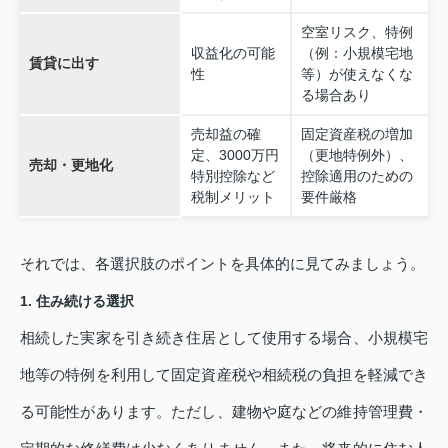
空室リスク、特例
収益化の可能
（例：小規模宅地
賃貸に出す
性
等）が使えなくな
る場合あり
売却益の確
固定資産税の増加
定、3000万円
（更地特例外）、
売却・更地化
特別控除など
控除適用のための
税制メリット
要件厳格
それでは、各選択肢のポイントを具体的に見てみましょう。
1. 住み続ける選択
相続した実家を引き続き住居として使用する場合、小規模宅
地等の特例を利用して固定資産税や相続税の負担を軽減でき
る可能性があります。ただし、建物や庭などの維持管理費・