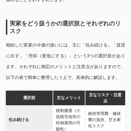
実家をどう扱うかの選択肢とそれぞれのリ
スク
相続した実家の今後の扱いには、主に「住み続ける」「賃貸
に出す」「売却（更地にする）」という3つの選択肢があり
ます。それぞれに相応のメリットと注意点がありますので、
以下の表で簡単に整理したうえで、具体的に解説します。
主なリスク・注意
選択肢
主なメリット
点
税制優遇（小
維持管理費・修繕
規模宅地等の
住み続ける
費の負担、空き家
特例適用の可
化リスク
能性）