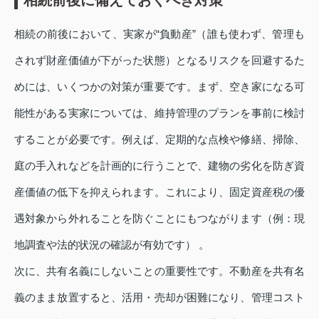
相続の前後において、実家が“負動産”（誰も使わず、管理も
されず財産価値が下がった状態）となるリスクを回避するた
めには、いくつかの対策が重要です。まず、空き家になる可
能性がある実家については、維持管理のプランを事前に検討
することが必要です。例えば、定期的な点検や修繕、掃除、
庭の手入れなどを計画的に行うことで、建物の劣化を防ぎ資
産価値の低下を抑えられます。これにより、固定資産税の優
遇対象から外れることを防ぐことにもつながります（例：現
地調査や法的状況の確認が有効です） 。
次に、共有名義にしないことの重要性です。不動産を共有名
義のまま放置すると、活用・売却が困難になり、管理コスト