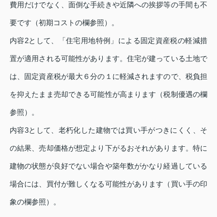
費用だけでなく、面倒な手続きや近隣への挨拶等の手間も不
要です（初期コストの欄参照）。
内容2として、「住宅用地特例」による固定資産税の軽減措
置が適用される可能性があります。住宅が建っている土地で
は、固定資産税が最大６分の１に軽減されますので、税負担
を抑えたまま売却できる可能性が高まります（税制優遇の欄
参照）。
内容3として、老朽化した建物では買い手がつきにくく、そ
の結果、売却価格が想定より下がるおそれがあります。特に
建物の状態が良好でない場合や築年数がかなり経過している
場合には、買付が難しくなる可能性があります（買い手の印
象の欄参照）。