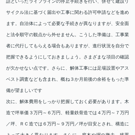
話といったライフラインの停止手続きを行い、併せて建設リ
サイクル法に基づく届出や工事に関わる許可申請などを進め
ます。自治体によって必要な手続きが異なりますが、安全面
と法令順守の観点から外せません。こうした準備は、工事業
者に代行してもらえる場合もありますが、進行状況を自分で
把握できるようにしておきましょう。さまざまな項目の確認
が欠かせない点です。さらに、解体工事には足場設置やアス
ベスト調査なども含まれ、概ね３か月前後の余裕をもった準
備が望ましいです
次に、解体費用をしっかり把握しておく必要があります。木
造で坪単価３万円～６万円、軽量鉄骨造では４万円～７万円
／坪、ＲＣ造では６万円～９万円／坪が目安とされ、構造に
よって大きく異なります。さらに、庭木や塀の撤去、残置