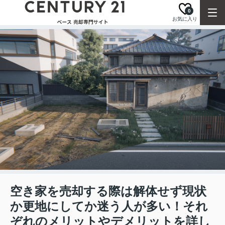
0
お気に入り
空き家を売却する際は解体せず現状
か更地にしてか迷う人が多い！それ
ぞれのメリットやデメリットを詳し