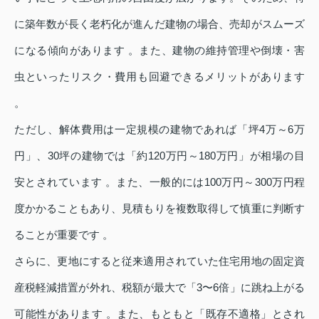
に築年数が長く老朽化が進んだ建物の場合、売却がスムーズ
になる傾向があります 。また、建物の維持管理や倒壊・害
虫といったリスク・費用も回避できるメリットがあります
。
ただし、解体費用は一定規模の建物であれば「坪4万～6万
円」、30坪の建物では「約120万円～180万円」が相場の目
安とされています 。また、一般的には100万円～300万円程
度かかることもあり、見積もりを複数取得して慎重に判断す
ることが重要です 。
さらに、更地にすると従来適用されていた住宅用地の固定資
産税軽減措置が外れ、税額が最大で「3〜6倍」に跳ね上がる
可能性があります 。また、もともと「既存不適格」とされ