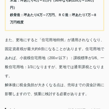
木造：坪あたり4万～5万円（30坪なら約120万～150万
円）
鉄骨造：坪あたり6万～7万円、ＲＣ造：坪あたり7万～8
万円程度
また、更地にすると「住宅用地特例」が適用されなくなり、
固定資産税が最大約6倍になることがあります。住宅用地で
あれば、小規模住宅用地（200㎡以下）：課税標準が1/6、一
般住宅用地：1/3になりますが、更地では通常課税となりま
す。
解体後に税金負担が大きくなる点は、売却までの資金計画に
影響しますので、慎重に検討する必要があります。