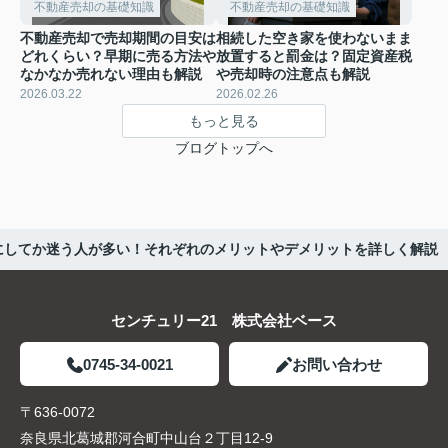
不動産売却の基礎知識
不動産売却の基礎知識
不動産売却で売却期間の目安は
相続した空き家を使わないまま
どれくらい？早期に売る方法や
放置すると罰金は？固定資産税
なかなか売れない理由も解説
や売却時の注意点も解説
2026.03.22
2026.02.26
もっと見る
ブログトップへ
にしてか迷う人が多い！それぞれのメリットやデメリットを詳しく解説
センチュリー21 株式会社ベース
0745-34-0021
お問い合わせ
〒636-0072
奈良県北葛城郡河合町中山台２丁目12-9