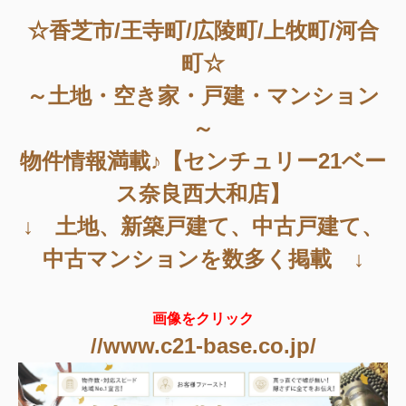
☆香芝市/王寺町/広陵町/上牧町/河合
町☆
～土地・空き家・戸建・マンション
～
物件情報満載♪【センチュリー21ベー
ス奈良西大和店】
↓ 土地、新築戸建て、中古戸建て、
中古マンションを数多く掲載 ↓
画像をクリック
//www.c21-base.co.jp/