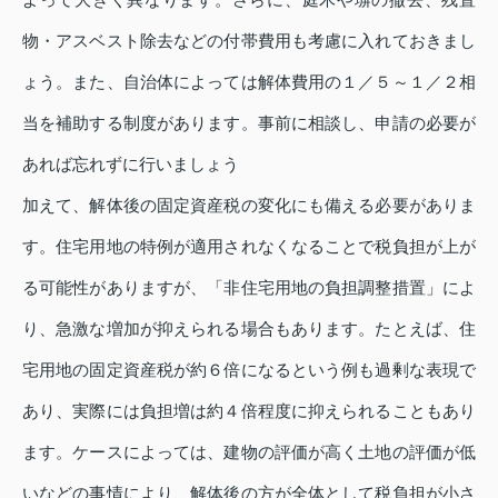
物・アスベスト除去などの付帯費用も考慮に入れておきまし
ょう。また、自治体によっては解体費用の１／５～１／２相
当を補助する制度があります。事前に相談し、申請の必要が
あれば忘れずに行いましょう
加えて、解体後の固定資産税の変化にも備える必要がありま
す。住宅用地の特例が適用されなくなることで税負担が上が
る可能性がありますが、「非住宅用地の負担調整措置」によ
り、急激な増加が抑えられる場合もあります。たとえば、住
宅用地の固定資産税が約６倍になるという例も過剰な表現で
あり、実際には負担増は約４倍程度に抑えられることもあり
ます。ケースによっては、建物の評価が高く土地の評価が低
いなどの事情により、解体後の方が全体として税負担が小さ