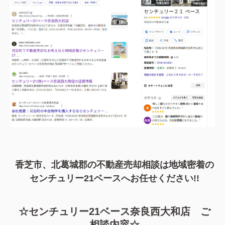
香芝市、北葛城郡の不動産売却相談は地域密着の
センチュリー21ベースへお任せください!!
☆センチュリー21ベース奈良西大和店 ご
相談内容☆