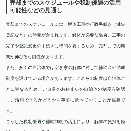
売却までのスケジュールや税制優遇の活用
可能性などの見通し
売却までのスケジュールには、解体工事や行政手続き（滅失
登記など）の時間が含まれます。解体が必要な場合、工事の
完了や登記変更の手続きに時間を要するため、売却までの期
間が伸びる可能性があります。
また、多くの自治体では空き家の解体に対して補助金や助成
制度を設けている場合があります。これらの制度は自治体ご
とに異なるため、ご自身のお住まいの自治体の制度を確認
し、活用できるかどうかを事前に調べておくことが重要で
す。
こうした税制優遇や補助制度の活用により、解体の負担を軽