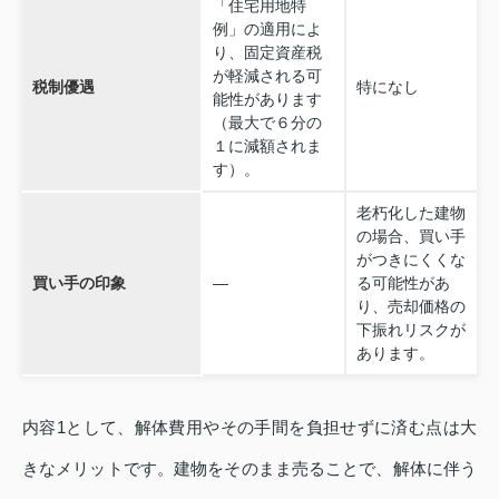
「住宅用地特
例」の適用によ
り、固定資産税
が軽減される可
税制優遇
特になし
能性があります
（最大で６分の
１に減額されま
す）。
老朽化した建物
の場合、買い手
がつきにくくな
買い手の印象
—
る可能性があ
り、売却価格の
下振れリスクが
あります。
内容1として、解体費用やその手間を負担せずに済む点は大
きなメリットです。建物をそのまま売ることで、解体に伴う