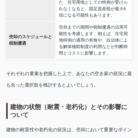
た、住宅用地としての特例が受けら
れなくなると、固定資産税が最大6
倍になる可能性もあります。
売却までの期間や税制優遇の活用可
能性を考慮します。例えば、住宅用
売却のスケジュールと
地特例の適用の有無や、自治体によ
税制優遇
る解体補助制度の利用などが判断時
間とコストに影響します。
それぞれの要素を把握した上で、あなたの空き家の状況に最
も合った選択肢を検討するとよいでしょう。
建物の状態（耐震・老朽化）とその影響に
ついて
建物の耐震性や老朽化の状況は、売却において重要なポイン