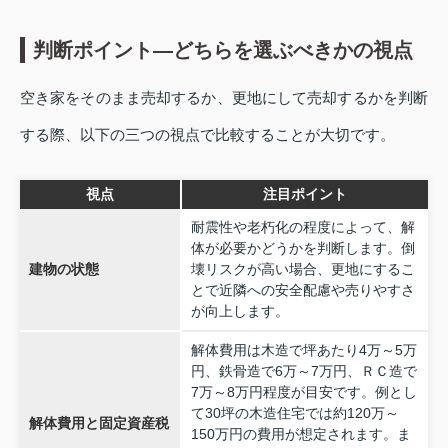
判断ポイント—どちらを選ぶべきかの視点
空き家をそのまま売却するか、更地にして売却するかを判断
する際、以下の三つの視点で比較することが大切です。
視点
注目ポイント
耐震性や老朽化の程度によって、解
体が必要かどうかを判断します。倒
建物の状態
壊リスクが高い場合、更地にするこ
とで近隣への安全配慮や売りやすさ
が向上します。
解体費用は木造で坪あたり4万～5万
円、鉄骨造で6万～7万円、ＲＣ造で
7万～8万円程度が目安です。例とし
て30坪の木造住宅では約120万～
解体費用と固定資産税
150万円の費用が想定されます。ま