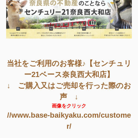
当社をご利用のお客様♪【センチュリ
ー21ベース奈良西大和店】
↓ ご購入又はご売却を行った際のお
声 ↓
画像をクリック
//www.base-baikyaku.com/custome
r/