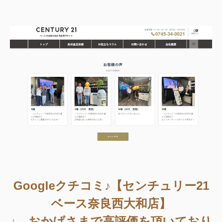
Googleクチコミ♪【センチュリー21
ベース奈良西大和店】
↓ おかげさまで高評価を頂いており