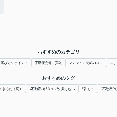
おすすめのカテゴリ
 選び方のポイント
不動産売却 買取
マンション売却のコツ
エリ
おすすめのタグ
/できるだけ高く
#不動産/売却/コツ/失敗しない
#香芝市
#不動産/売