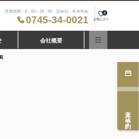
営業時間：9：00～19：00 定休日：年末年始
0
0745-34-0021
お気に入り
せ
会社概要
覧
来店予約