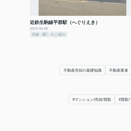
近鉄生駒線平群駅（へぐりえき）
2025.06.06
沿線（駅）のご紹介
不動産売却の基礎知識
不動産業者
#マンション/売却/買取
#買取