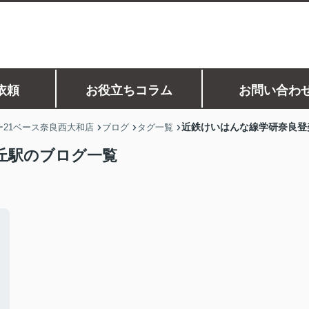
依頼
お役立ちコラム
お問い合わ
近鉄けいはんな線学研奈良登
21ベース奈良西大和店
ブログ
タグ一覧
丘駅のブログ一覧