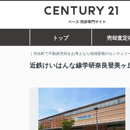
トップ
売却査定
｜河合町で不動産売却をお考えなら地域密着のセンチュリー
近鉄けいはんな線学研奈良登美ヶ