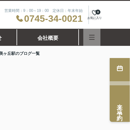
営業時間：9：00～19：00 定休日：年末年始
0
0745-34-0021
お気に入り
せ
会社概要
美ヶ丘駅のブログ一覧
来店予約