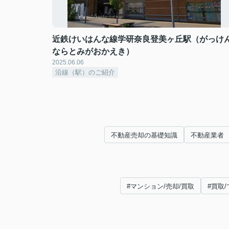
近鉄けいはんな線学研奈良登美ヶ丘駅（がっけ
ならとみがおかえき）
2025.06.06
沿線（駅）のご紹介
不動産売却の基礎知識
不動産業者
#マンション/売却/買取
#買取