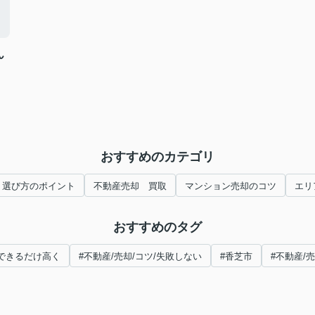
ん
おすすめのカテゴリ
 選び方のポイント
不動産売却 買取
マンション売却のコツ
エリ
おすすめのタグ
/できるだけ高く
#不動産/売却/コツ/失敗しない
#香芝市
#不動産/売