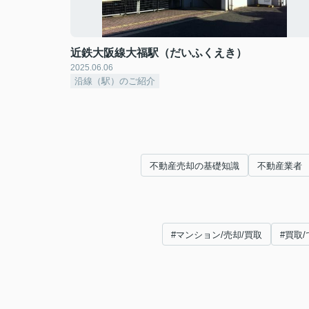
近鉄大阪線大福駅（だいふくえき）
2025.06.06
沿線（駅）のご紹介
不動産売却の基礎知識
不動産業者
#マンション/売却/買取
#買取