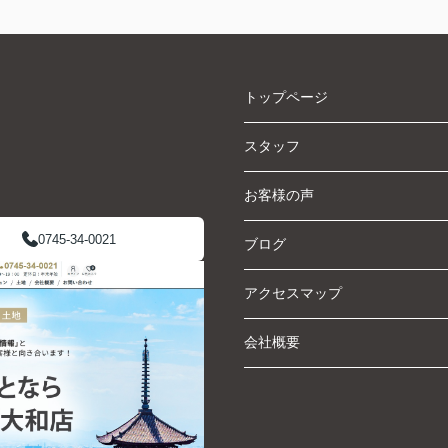
トップページ
スタッフ
お客様の声
0745-34-0021
ブログ
アクセスマップ
会社概要