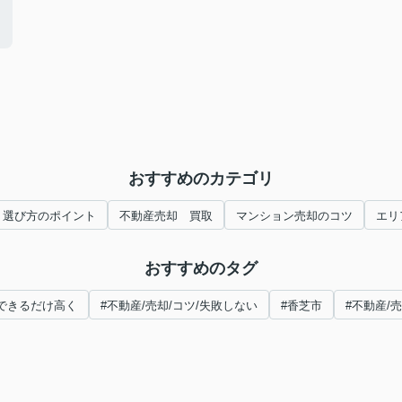
おすすめのカテゴリ
 選び方のポイント
不動産売却 買取
マンション売却のコツ
エリ
おすすめのタグ
/できるだけ高く
#不動産/売却/コツ/失敗しない
#香芝市
#不動産/売