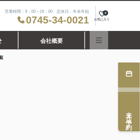
営業時間：9：00～19：00 定休日：年末年始
0
0745-34-0021
お気に入り
せ
会社概要
覧
来店予約