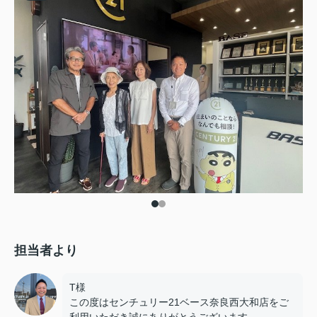
担当者より
T様
この度はセンチュリー21ベース奈良西大和店をご