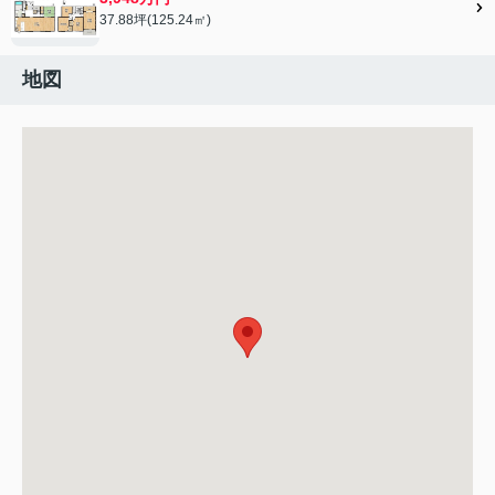
37.88坪(125.24㎡)
地図