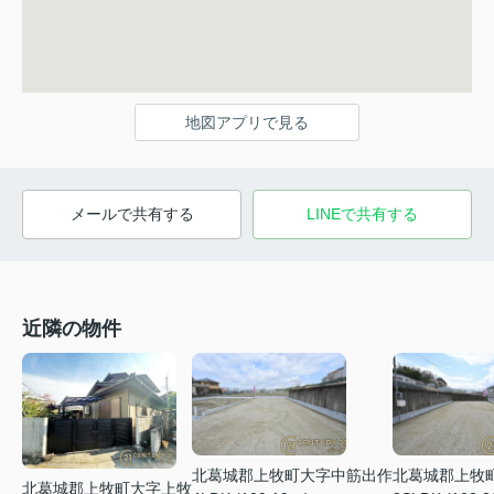
地図アプリで見る
メールで共有する
LINEで共有する
近隣の物件
北葛城郡上牧町大字中筋出作
北葛城郡上牧
北葛城郡上牧町大字上牧