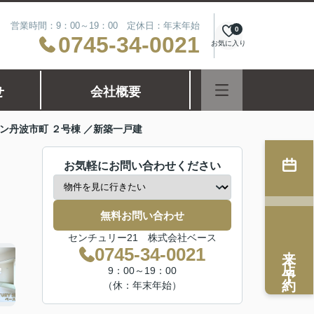
営業時間：9：00～19：00 定休日：年末年始
0
0745-34-0021
お気に入り
せ
会社概要
ン丹波市町 ２号棟 ／新築一戸建
お気軽にお問い合わせください
無料お問い合わせ
センチュリー21 株式会社ベース
来店予約
0745-34-0021
9：00～19：00
（休：年末年始）