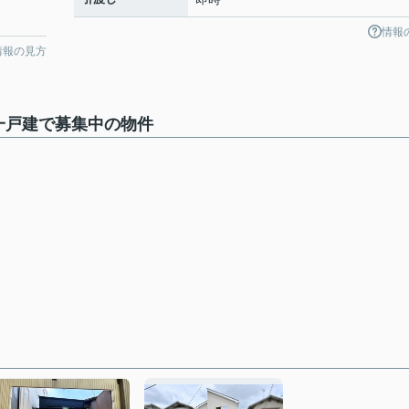
情報
情報の見方
一戸建で募集中の物件