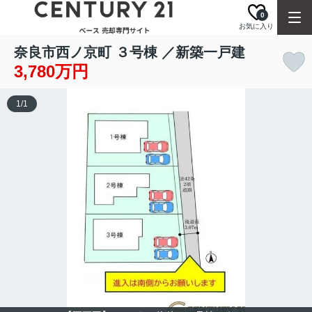
0
お気に入り
奈良市西ノ京町 ３号棟 ／新築一戸建
3,780万円
1
/
1