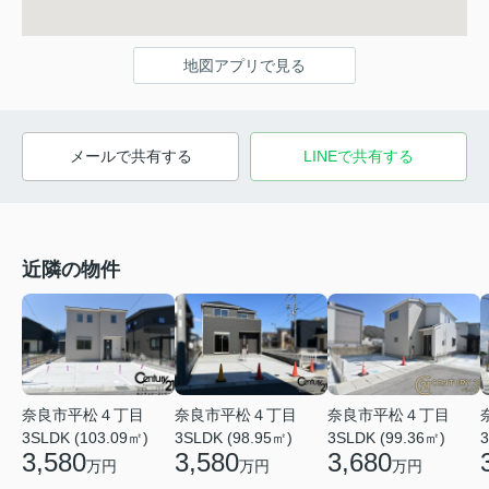
地図アプリで見る
メールで共有する
LINEで共有する
近隣の物件
奈良市平松４丁目
奈良市平松４丁目
奈良市平松４丁目
3SLDK (103.09㎡)
3SLDK (98.95㎡)
3SLDK (99.36㎡)
3
3,580
3,580
3,680
万円
万円
万円