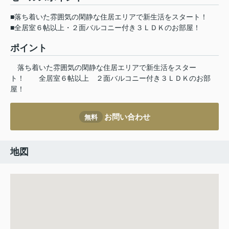
■落ち着いた雰囲気の閑静な住居エリアで新生活をスタート！
■全居室６帖以上・２面バルコニー付き３ＬＤＫのお部屋！
ポイント
落ち着いた雰囲気の閑静な住居エリアで新生活をスター
ト！
全居室６帖以上
２面バルコニー付き３ＬＤＫのお部
屋！
お問い合わせ
無料
地図