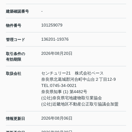
-
建築確認番号
101259079
物件番号
136201-19376
管理コード
2026年08月20日
取引条件の
有効期限
センチュリー21 株式会社ベース
取扱会社
奈良県北葛城郡河合町中山台２丁目12-9
TEL:
0745-34-0021
奈良県知事 (1) 第4482号
(公社)奈良県宅地建物取引業協会
(公社)近畿地区不動産公正取引協議会加盟
2026年08月06日
情報更新日