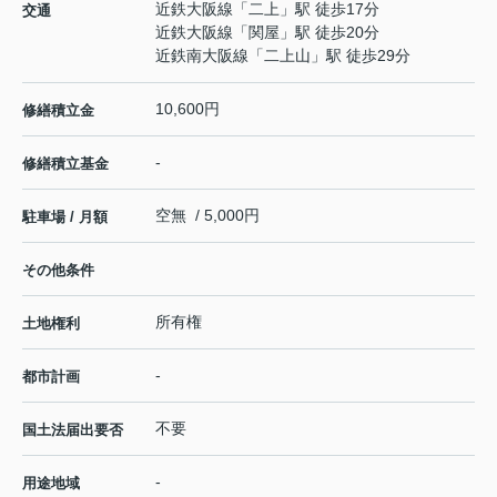
近鉄大阪線
「
二上
」駅 徒歩17分
交通
近鉄大阪線
「
関屋
」駅 徒歩20分
近鉄南大阪線
「
二上山
」駅 徒歩29分
10,600円
修繕積立金
-
修繕積立基金
空無 / 5,000円
駐車場 / 月額
その他条件
所有権
土地権利
-
都市計画
不要
国土法届出要否
-
用途地域