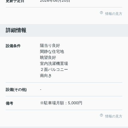
2026年08月20日
更新予定日
情報の見方
詳細情報
陽当り良好
設備条件
閑静な住宅地
眺望良好
室内洗濯機置場
２面バルコニー
南向き
-
設備(その他)
※駐車場月額：5,000円
備考
情報の見方