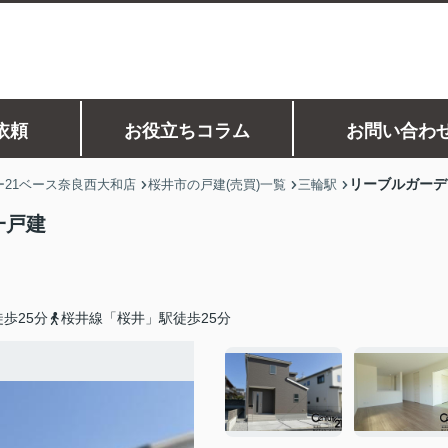
依頼
お役立ちコラム
お問い合わ
リーブルガーデ
21ベース奈良西大和店
桜井市の戸建(売買)一覧
三輪駅
一戸建
歩25分
桜井線「桜井」駅徒歩25分