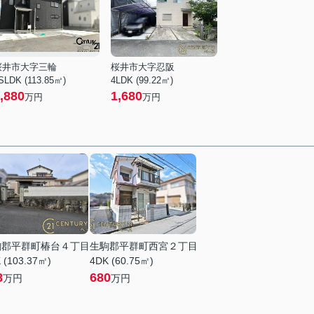
桜井市大字三輪
桜井市大字忍阪
SLDK (113.85㎡)
4LDK (99.22㎡)
,880
1,680
万円
万円
駒郡平群町椿台４丁目
生駒郡平群町西宮２丁目
 (103.37㎡)
4DK (60.75㎡)
8
680
万円
万円