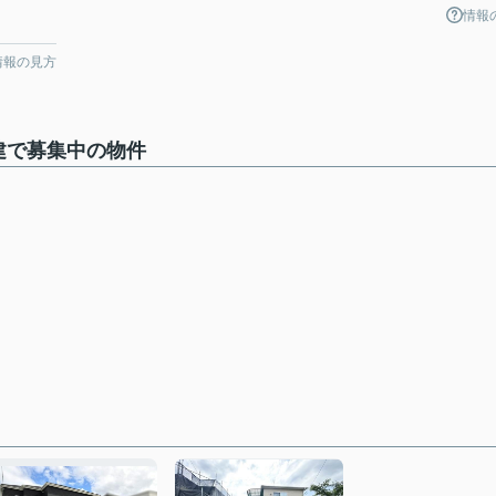
情報
情報の見方
建で募集中の物件