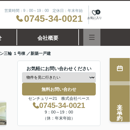
営業時間：9：00～19：00 定休日：年末年始
0
0745-34-0021
お気に入り
せ
会社概要
ン三輪 １号棟 ／新築一戸建
お気軽にお問い合わせください
無料お問い合わせ
センチュリー21 株式会社ベース
来店予約
0745-34-0021
9：00～19：00
（休：年末年始）