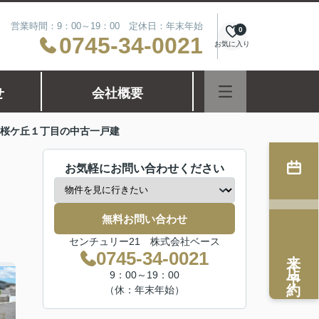
営業時間：9：00～19：00 定休日：年末年始
0
0745-34-0021
お気に入り
せ
会社概要
桜ケ丘１丁目の中古一戸建
お気軽にお問い合わせください
無料お問い合わせ
センチュリー21 株式会社ベース
来店予約
0745-34-0021
9：00～19：00
（休：年末年始）