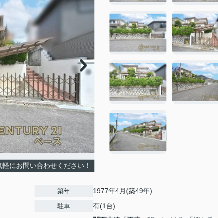
気軽にお問い合わせください！
1977年4月(築49年)
築年
有(1台)
駐車