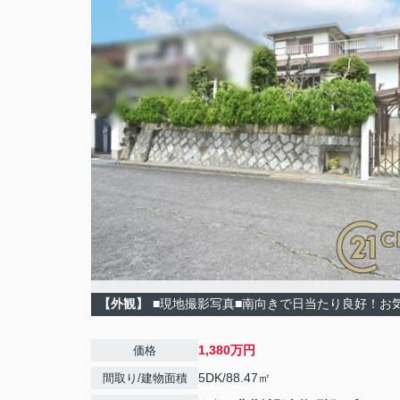
【外観】
■現地撮影写真■南向きで日当たり良好！お
1,380万円
価格
5DK/88.47㎡
間取り/建物面積