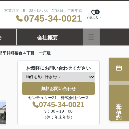
営業時間：9：00～19：00 定休日：年末年始
0
0745-34-0021
お気に入り
せ
会社概要
郡平群町椿台４丁目 一戸建
お気軽にお問い合わせください
無料お問い合わせ
センチュリー21 株式会社ベース
来店予約
0745-34-0021
9：00～19：00
（休：年末年始）