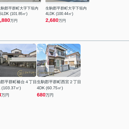
生駒郡平群町大字下垣内
生駒郡平群町大字下垣内
SLDK (101.85㎡)
4LDK (100.44㎡)
,880
2,680
万円
万円
駒郡平群町椿台４丁目
生駒郡平群町西宮２丁目
 (103.37㎡)
4DK (60.75㎡)
8
680
万円
万円