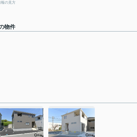
情報の見方
の物件