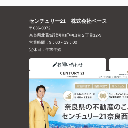
センチュリー21 株式会社ベース
〒636-0072
奈良県北葛城郡河合町中山台２丁目12-9
営業時間：
9：00～19：00
定休日：
年末年始
お問い合わせ