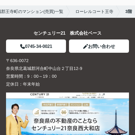
城郡王寺町のマンション(売買)一覧
ローレルコート王寺
3階
センチュリー21 株式会社ベース
0745-34-0021
お問い合わせ
〒636-0072
奈良県北葛城郡河合町中山台２丁目12-9
営業時間：
9：00～19：00
定休日：
年末年始