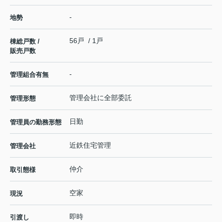
-
地勢
56戸 / 1戸
棟総戸数 /
販売戸数
-
管理組合有無
管理会社に全部委託
管理形態
日勤
管理員の勤務形態
近鉄住宅管理
管理会社
仲介
取引態様
空家
現況
即時
引渡し