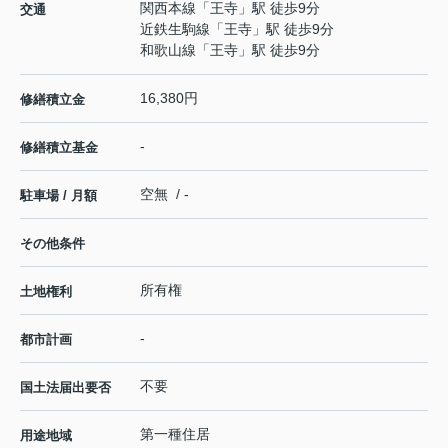
関西本線
「
王寺
」駅 徒歩9分
交通
近鉄生駒線
「
王寺
」駅 徒歩9分
和歌山線
「
王寺
」駅 徒歩9分
16,380円
修繕積立金
-
修繕積立基金
空無 / -
駐車場 / 月額
その他条件
所有権
土地権利
-
都市計画
不要
国土法届出要否
第一種住居
用途地域