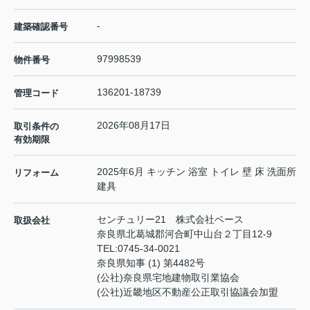
-
建築確認番号
97998539
物件番号
136201-18739
管理コード
2026年08月17日
取引条件の
有効期限
2025年6月 キッチン 浴室 トイレ 壁 床 洗面所
リフォーム
建具
センチュリー21 株式会社ベース
取扱会社
奈良県北葛城郡河合町中山台２丁目12-9
TEL:
0745-34-0021
奈良県知事 (1) 第4482号
(公社)奈良県宅地建物取引業協会
(公社)近畿地区不動産公正取引協議会加盟