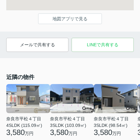
地図アプリで見る
メールで共有する
LINEで共有する
近隣の物件
奈良市平松４丁目
奈良市平松４丁目
奈良市平松４丁目
4SLDK (115.09㎡)
3SLDK (103.09㎡)
3SLDK (98.54㎡)
3
3,580
3,580
3,580
万円
万円
万円