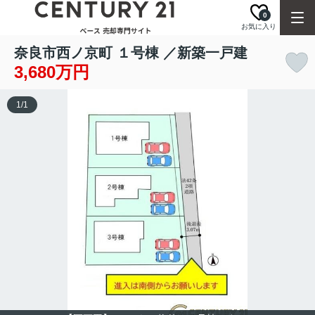
0
お気に入り
奈良市西ノ京町 １号棟 ／新築一戸建
3,680万円
1
/
1