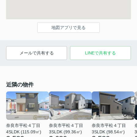
地図アプリで見る
メールで共有する
LINEで共有する
近隣の物件
奈良市平松４丁目
奈良市平松４丁目
奈良市平松４丁目
4SLDK (115.09㎡)
3SLDK (99.36㎡)
3SLDK (98.54㎡)
3