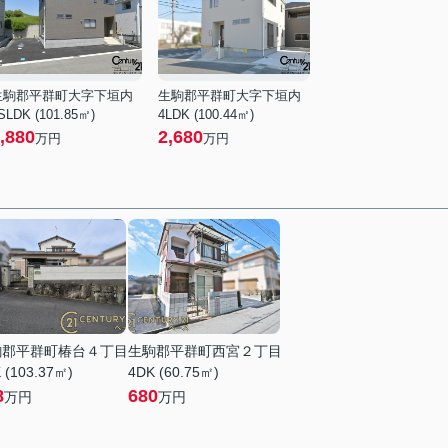
生駒郡平群町大字下垣内
生駒郡平群町大字下垣内
SLDK (101.85㎡)
4LDK (100.44㎡)
,880
2,680
万円
万円
駒郡平群町椿台４丁目
生駒郡平群町西宮２丁目
 (103.37㎡)
4DK (60.75㎡)
8
680
万円
万円