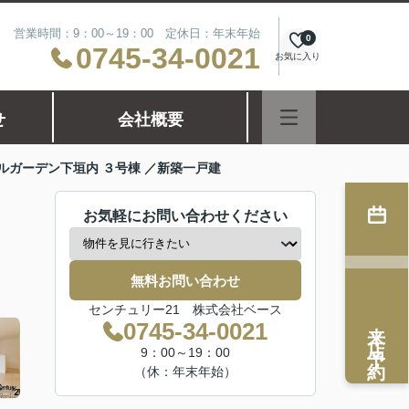
営業時間：9：00～19：00 定休日：年末年始
0
0745-34-0021
お気に入り
せ
会社概要
ルガーデン下垣内 ３号棟 ／新築一戸建
お気軽にお問い合わせください
無料お問い合わせ
センチュリー21 株式会社ベース
来店予約
0745-34-0021
9：00～19：00
（休：年末年始）