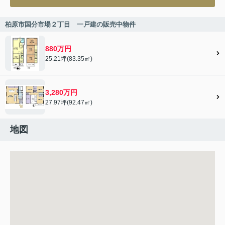
柏原市国分市場２丁目 一戸建の販売中物件
880万円
25.21坪(83.35㎡)
3,280万円
27.97坪(92.47㎡)
地図