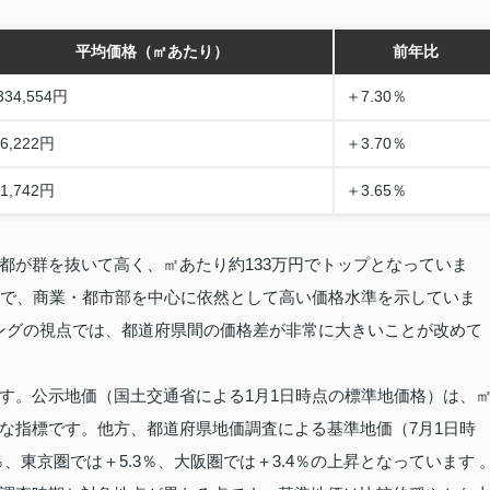
平均価格（㎡あたり）
前年比
334,554円
＋7.30％
76,222円
＋3.70％
31,742円
＋3.65％
都が群を抜いて高く、㎡あたり約133万円でトップとなっていま
半で、商業・都市部を中心に依然として高い価格水準を示していま
ランキングの視点では、都道府県間の価格差が非常に大きいことが改めて
す。公示地価（国土交通省による1月1日時点の標準地価格）は、
な指標です。他方、都道府県地価調査による基準地価（7月1日時
、東京圏では＋5.3％、大阪圏では＋3.4％の上昇となっています 