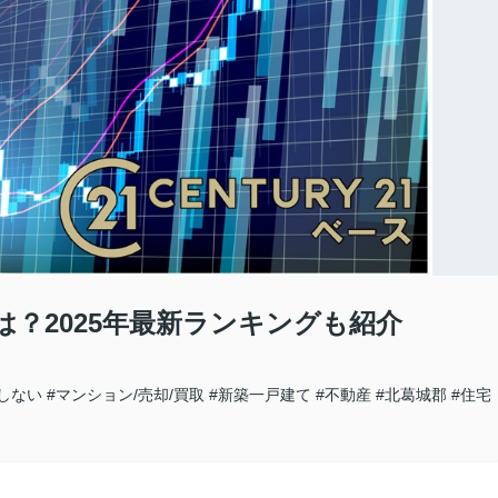
？2025年最新ランキングも紹介
敗しない
#マンション/売却/買取
#新築一戸建て
#不動産
#北葛城郡
#住宅