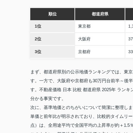
順位
都道府県
1位
東京都
1,
2位
大阪府
3
3位
京都府
3
まず、都道府県別の公示地価ランキングでは、東京
す。一方で、大阪府や京都府も30万円台前半～後
す。不動産価格 日本 比較 都道府県 2025年 
分かる事実です。
次に、基準地価とのちがいについて簡潔に整理しま
単価と前年比が明示されており、比較的タイムリー
点）は、全用途平均で全国平均の上昇率が約＋1.5％