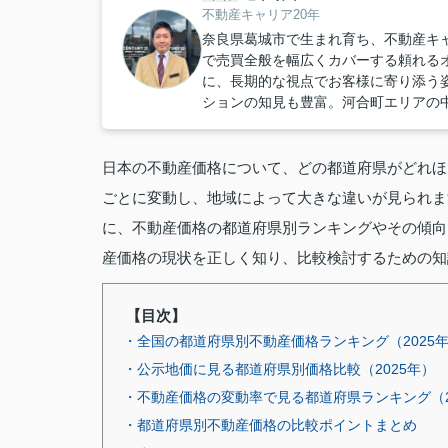
不動産キャリア20年
奈良県葛城市で生まれ育ち、不動産キ
で売買全般を幅広くカバーする頼れる
に、長期的な視点でお客様に寄り添う
ションの知見も豊富。河合町エリアの
日本の不動産価格について、どの都道府県がどれほ
ごとに変動し、地域によって大きな違いが見られま
に、不動産価格の都道府県別ランキングやその傾向
産価格の現状を正しく知り、比較検討するための知
【目次】
・全国の都道府県別不動産価格ランキング（2025
・公示地価に見る都道府県別価格比較（2025年）
・不動産価格の変動率で見る都道府県ランキング（2
・都道府県別不動産価格の比較ポイントまとめ