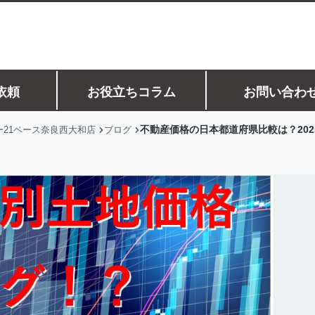
依頼
お役立ちコラム
お問い合わ
不動産価格の日本都道府県比較は？20
21ベース奈良西大和店
ブログ