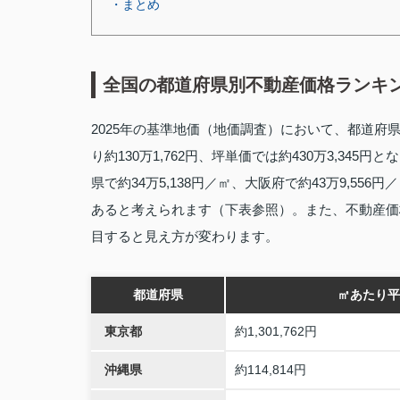
・まとめ
全国の都道府県別不動産価格ランキン
2025年の基準地価（地価調査）において、都道府
り約130万1,762円、坪単価では約430万3,345
県で約34万5,138円／㎡、大阪府で約43万9,5
あると考えられます（下表参照）。また、不動産価
目すると見え方が変わります。
都道府県
㎡あたり平
東京都
約1,301,762円
沖縄県
約114,814円