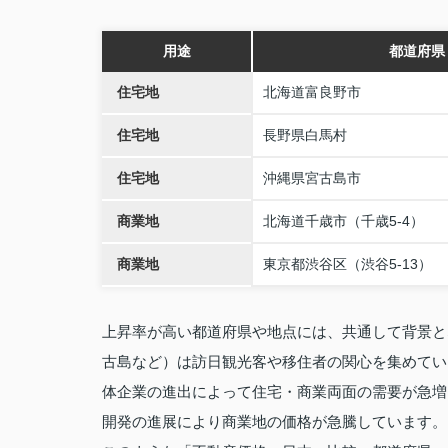
用途
都道府県
住宅地
北海道富良野市
住宅地
長野県白馬村
住宅地
沖縄県宮古島市
商業地
北海道千歳市（千歳5‑4）
商業地
東京都渋谷区（渋谷5‑13）
上昇率が高い都道府県や地点には、共通して背景と
古島など）は訪日観光客や移住者の関心を集めてい
体企業の進出によって住宅・商業両面の需要が急増
開発の進展により商業地の価格が急騰しています。