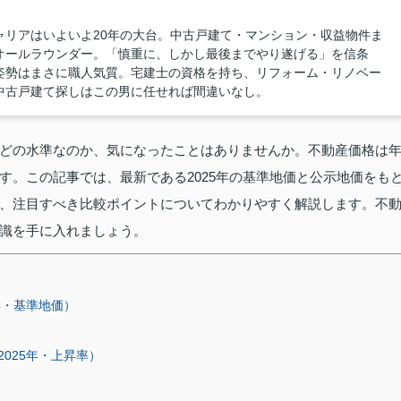
ャリアはいよいよ20年の大台。中古戸建て・マンション・収益物件ま
オールラウンダー。「慎重に、しかし最後までやり遂げる」を信条
姿勢はまさに職人気質。宅建士の資格を持ち、リフォーム・リノベー
中古戸建て探しはこの男に任せれば間違いなし。
どの水準なのか、気になったことはありませんか。不動産価格は
す。この記事では、最新である2025年の基準地価と公示地価をも
、注目すべき比較ポイントについてわかりやすく解説します。不
識を手に入れましょう。
年・基準地価）
025年・上昇率）