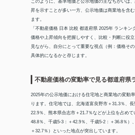
このように、基準地価と公示地価の主なちがいは、
昇を示すことが多い一方、公示地価は商業地を含む
ます。
「不動産価格 日本 比較 都道府県 2025年 ラ
価格や上昇傾向を把握しやすく、比較・判断に役立
見ながら、自分にとって重要な視点（例：価格その
具体的になるかと存じます。
不動産価格の変動率で見る都道府県ラ
2025年の公示地価における住宅地と商業地の変
ります。住宅地では、北海道富良野市＋31.3％、長
22.9％、熊本県合志市＋21.7％などが上位を占
48.8％、千歳5‑3：＋42.9％、千歳5‑2：＋36.
＋32.7％）といった地点が突出しています。