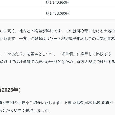
約1,140,953円
約1,453,080円
いに高く、地方との格差が鮮明です。これは都心部における土地
られます。一方、沖縄県はリゾート地や観光地としての人気が価
、「㎡あたり」を基本としつつ、「坪単価」に換算して比較する
産取引では坪単価での表示が一般的なため、両方の視点で検討す
025年）
道府県別の比較をご紹介いたします。不動産価格 日本 比較 都道府
にも分かりやすく整理しました。