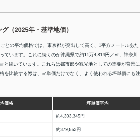
グ（2025年・基準地価）
県ごとの平均価格では、東京都が突出して高く、1平方メートルあた
円となっています。これに続くのが沖縄県で約11万4,814円／㎡、神奈川
56円／㎡と続いています。これらは都市部や観光地としての需要が背景に
格を比較する際は、㎡単価だけでなく、よく使われる坪単価にも
均価格
坪単価平均
約4,303,345円
約379,553円