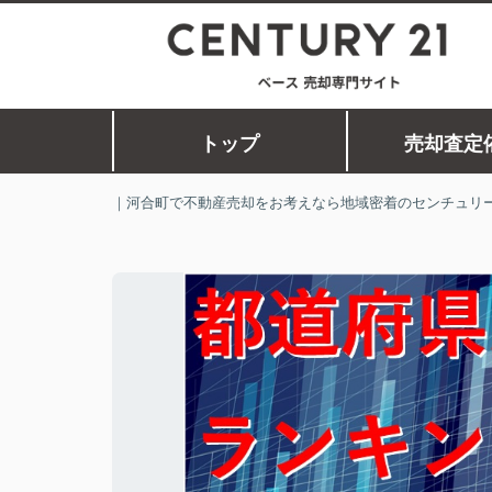
トップ
売却査定
｜河合町で不動産売却をお考えなら地域密着のセンチュリー