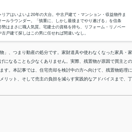
ャリアはいよいよ20年の大台。中古戸建て・マンション・収益物件ま
オールラウンダー。「慎重に、しかし最後までやり遂げる」を信条
姿勢はまさに職人気質。宅建士の資格を持ち、リフォーム・リノベー
中古戸建て探しはこの男に任せれば間違いなし。
物」、つまり動産の処分です。家財道具や使わなくなった家具・
げになることも少なくありません。実際、残置物が原因で買主と
ます。本記事では、住宅売却を検討中の方へ向けて、残置物処理
メリット、そして売主の負担を減らす実践的なアドバイスまで、