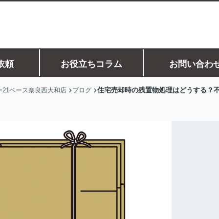
依頼
お役立ちコラム
お問い合わ
住宅売却時の残置物処理はどうする？
21ベース奈良西大和店
ブログ