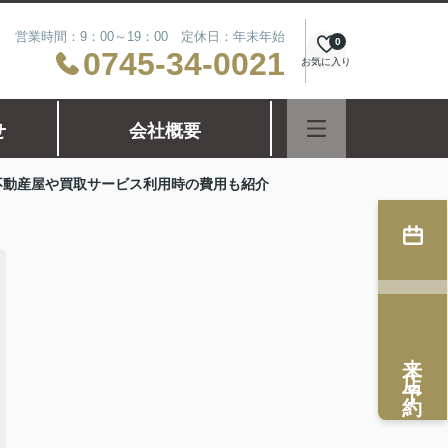
営業時間：9：00～19：00 定休日：年末年始
0
0745-34-0021
お気に入り
せ
会社概要
不動産屋や買取サービス利用時の費用も紹介
来店予約