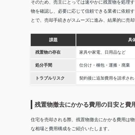
そのため、売主にとっては速やかに残置物を処理す
物を確認し、必要に応じて信頼できる業者に依頼す
とで、売却手続きがスムーズに進み、結果的に売却
課題
具
残置物の存在
家具や家電、日用品など
処分手間
仕分け・梱包・運搬・廃棄
トラブルリスク
契約後に追加費用を請求され
残置物撤去にかかる費用の目安と費
住宅を売却される際、残置物撤去にかかる費用は物
な相場と費用構成をご紹介いたします。