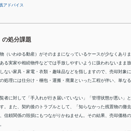
践アドバイス
）の処分課題
物（いわゆる動産）がそのままになっているケースが少なくあり
ある実家や相続物件などでは手放しやすいように扱われないまま
しない家具・家電・衣類・趣味品などを指しますので、売却対象
の処理には仕分け・梱包・運搬・廃棄といった工程が伴い、単な
覧者に対して「手入れが行き届いていない」「管理状態が悪い」
す。また、契約後のトラブルとして、「知らなかった残置物の撤
、信頼関係の毀損にもつながりかねません。その結果、売却価格
。