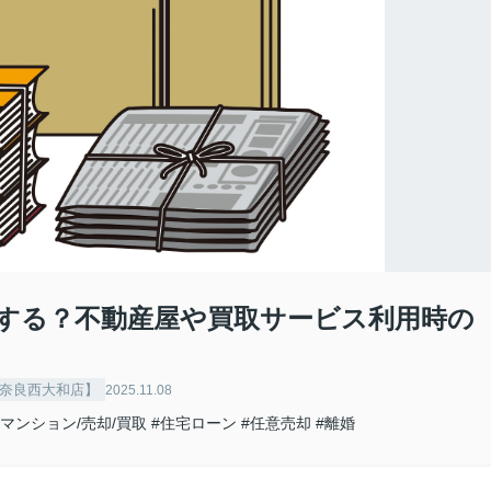
する？不動産屋や買取サービス利用時の
ス奈良西大和店】
2025.11.08
#マンション/売却/買取
#住宅ローン
#任意売却
#離婚