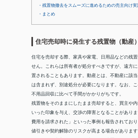
・残置物撤去をスムーズに進めるための売主向け実
・まとめ
住宅売却時に発生する残置物（動産
住宅を売却する際、家具や家電、日用品などの残置
せん。これらは所有者が処分すべきですが、遠方に
置されることもあります。動産とは、不動産に該当
は含まれず、別途処分が必要になります。なお、こ
不用品回収に比べて手間がかかりがちです。
残置物をそのままにしたまま売却すると、買主や内
いった印象を与え、交渉の障害となることがありま
費用を請求された」といった事例も報告されており
値引きや契約解除のリスクが高まる場合があります