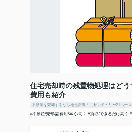
住宅売却時の残置物処理はどう
費用も紹介
不動産を売却するなら地元密着の【センチュリー21ベー
#不動産/売却/諸費用/早く/高く
#買取/できるだけ高く