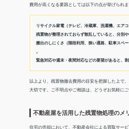
費用が高くなる要因としては以下の点が挙げられま
リサイクル家電（テレビ、冷蔵庫、洗濯機、エアコ
残置物が整理されておらず散乱していると、分別や
搬出のしにくさ（階段利用、狭い通路、駐車スペー
。
緊急対応や週末・夜間対応などの要望があると、割
以上より、残置物撤去費用の目安を把握した上で、
大切です。ご不明点やご相談は、どうぞお気軽にご
不動産屋を活用した残置物処理のメ
住宅の売却において、不動産会社による買取サービ