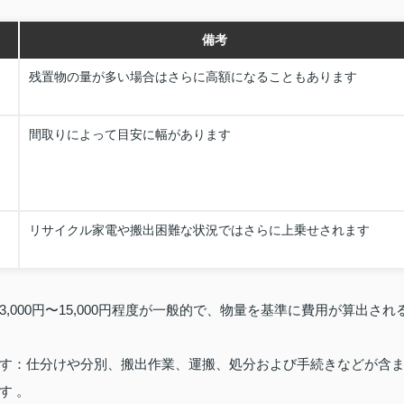
備考
残置物の量が多い場合はさらに高額になることもあります
間取りによって目安に幅があります
リサイクル家電や搬出困難な状況ではさらに上乗せされます
000円〜15,000円程度が一般的で、物量を基準に費用が算出され
す：仕分けや分別、搬出作業、運搬、処分および手続きなどが含
す 。