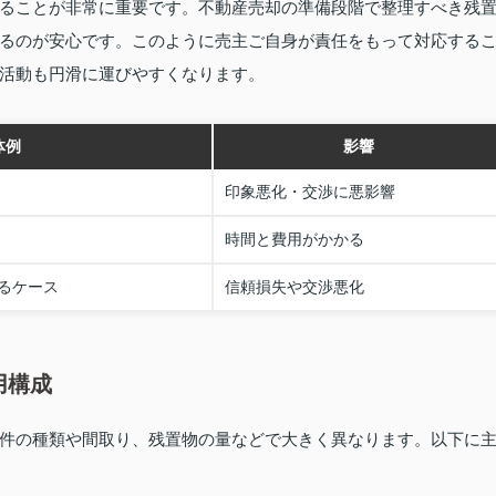
ることが非常に重要です。不動産売却の準備段階で整理すべき残
るのが安心です。このように売主ご自身が責任をもって対応する
活動も円滑に運びやすくなります。
体例
影響
印象悪化・交渉に悪影響
時間と費用がかかる
るケース
信頼損失や交渉悪化
用構成
件の種類や間取り、残置物の量などで大きく異なります。以下に