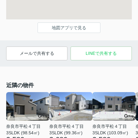
地図アプリで見る
メールで共有する
LINEで共有する
近隣の物件
奈良市平松４丁目
奈良市平松４丁目
奈良市平松４丁目
3SLDK (98.54㎡)
3SLDK (99.36㎡)
3SLDK (103.09㎡)
3