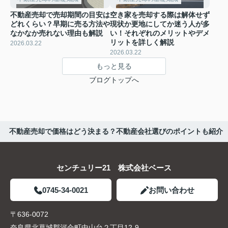
不動産売却で売却期間の目安は
空き家を売却する際は解体せず
どれくらい？早期に売る方法や
現状か更地にしてか迷う人が多
なかなか売れない理由も解説
い！それぞれのメリットやデメ
リットを詳しく解説
2026.03.22
2026.03.22
もっと見る
ブログトップへ
不動産売却で価格はどう決まる？不動産会社選びのポイントも紹介
センチュリー21 株式会社ベース
0745-34-0021
お問い合わせ
〒636-0072
奈良県北葛城郡河合町中山台２丁目12-9