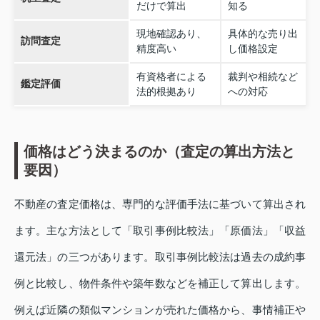
だけで算出
知る
現地確認あり、
具体的な売り出
訪問査定
精度高い
し価格設定
有資格者による
裁判や相続など
鑑定評価
法的根拠あり
への対応
価格はどう決まるのか（査定の算出方法と
要因）
不動産の査定価格は、専門的な評価手法に基づいて算出され
ます。主な方法として「取引事例比較法」「原価法」「収益
還元法」の三つがあります。取引事例比較法は過去の成約事
例と比較し、物件条件や築年数などを補正して算出します。
例えば近隣の類似マンションが売れた価格から、事情補正や