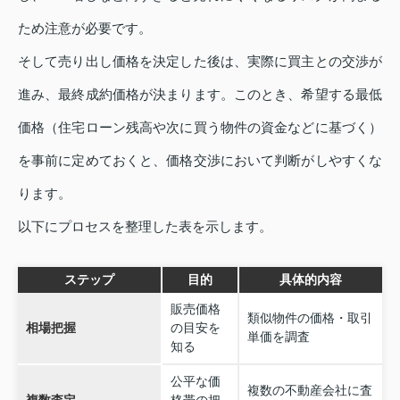
ため注意が必要です。
そして売り出し価格を決定した後は、実際に買主との交渉が
進み、最終成約価格が決まります。このとき、希望する最低
価格（住宅ローン残高や次に買う物件の資金などに基づく）
を事前に定めておくと、価格交渉において判断がしやすくな
ります。
以下にプロセスを整理した表を示します。
ステップ
目的
具体的内容
販売価格
類似物件の価格・取引
相場把握
の目安を
単価を調査
知る
公平な価
複数の不動産会社に査