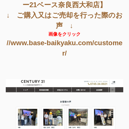
ー21ベース奈良西大和店】
↓ ご購入又はご売却を行った際のお
声 ↓
画像をクリック
//www.base-baikyaku.com/custome
r/