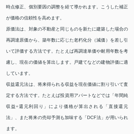
時点修正、個別要因の調整を経て導かれます。こうした補正
が価格の信頼性を高めます。
原価法は、対象の不動産と同じものを新たに建築した場合の
再調達原価から、築年数に応じた老朽化分（減価）を差し引
いて評価する方法です。たとえば再調達単価や耐用年数を考
慮し、現在の価値を算出します。戸建てなどの建物評価に適
しています。
収益還元法は、将来得られる収益を現在価値に割り引いて査
定する方法です。たとえば投資用アパートなどでは「年間純
収益÷還元利回り」により価格が算出される「直接還元
法」、また将来の売却予測も加味する「DCF法」が用いられ
ます。