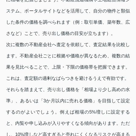
ステム、ポータルサイトなどを活用して、自分の物件と類似
した条件の価格を調べられます（例：取引単価、築年数、広
さなど）ことで、売り出し価格の目安が立ちます）。
次に複数の不動産会社へ査定を依頼して、査定結果を比較し
ます。不動産会社ごとに根拠や価格が異なるため、複数の結
果を見比べることで、上限・下限の価格帯を把握できます。
これは、査定額の過剰なばらつきを避けるうえで有効です。
それらを踏まえて、売り出し価格を「相場より少し高めの水
準」、あるいは「3か月以内に売れる価格」を目指して設定
するのがよいでしょう。例えば相場の5%増しに設定する
と、内覧や申し込みが入りやすくなる傾向があります。ただ
し、10%増しなど高すぎると売れにくくなるリスクが高まる