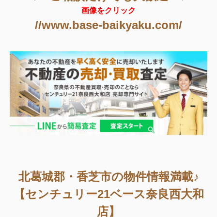
画像をクリック
//www.base-baikyaku.com/
北葛城郡・香芝市の物件情報満載♪
【センチュリー21ベース奈良西大和
店】