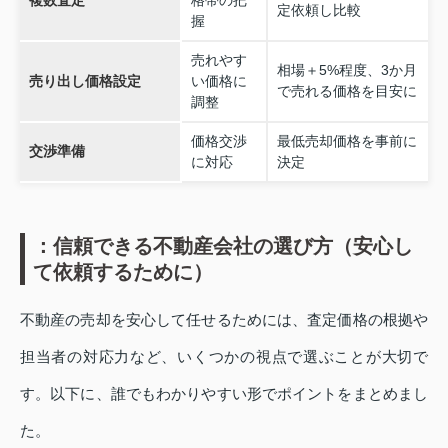
複数査定
格帯の把
定依頼し比較
握
売れやす
相場＋5%程度、3か月
売り出し価格設定
い価格に
で売れる価格を目安に
調整
価格交渉
最低売却価格を事前に
交渉準備
に対応
決定
：信頼できる不動産会社の選び方（安心し
て依頼するために）
不動産の売却を安心して任せるためには、査定価格の根拠や
担当者の対応力など、いくつかの視点で選ぶことが大切で
す。以下に、誰でもわかりやすい形でポイントをまとめまし
た。