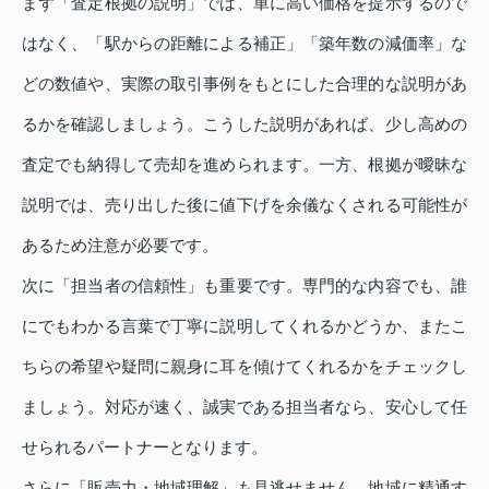
まず「査定根拠の説明」では、単に高い価格を提示するので
はなく、「駅からの距離による補正」「築年数の減価率」な
どの数値や、実際の取引事例をもとにした合理的な説明があ
るかを確認しましょう。こうした説明があれば、少し高めの
査定でも納得して売却を進められます。一方、根拠が曖昧な
説明では、売り出した後に値下げを余儀なくされる可能性が
あるため注意が必要です。
次に「担当者の信頼性」も重要です。専門的な内容でも、誰
にでもわかる言葉で丁寧に説明してくれるかどうか、またこ
ちらの希望や疑問に親身に耳を傾けてくれるかをチェックし
ましょう。対応が速く、誠実である担当者なら、安心して任
せられるパートナーとなります。
さらに「販売力・地域理解」も見逃せません。地域に精通す