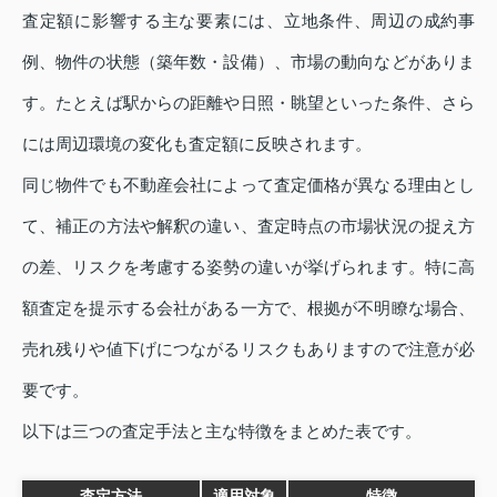
査定額に影響する主な要素には、立地条件、周辺の成約事
例、物件の状態（築年数・設備）、市場の動向などがありま
す。たとえば駅からの距離や日照・眺望といった条件、さら
には周辺環境の変化も査定額に反映されます。
同じ物件でも不動産会社によって査定価格が異なる理由とし
て、補正の方法や解釈の違い、査定時点の市場状況の捉え方
の差、リスクを考慮する姿勢の違いが挙げられます。特に高
額査定を提示する会社がある一方で、根拠が不明瞭な場合、
売れ残りや値下げにつながるリスクもありますので注意が必
要です。
以下は三つの査定手法と主な特徴をまとめた表です。
査定方法
適用対象
特徴