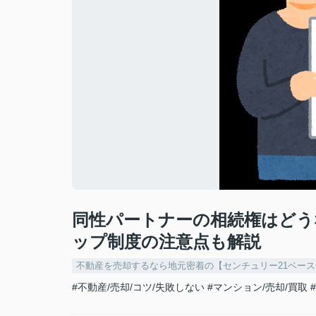
同性パートナーの相続権はどう
ップ制度の注意点も解説
不動産を売却するなら地元密着の【センチュリー21ベー
#不動産/売却/コツ/失敗しない
#マンション/売却/買取