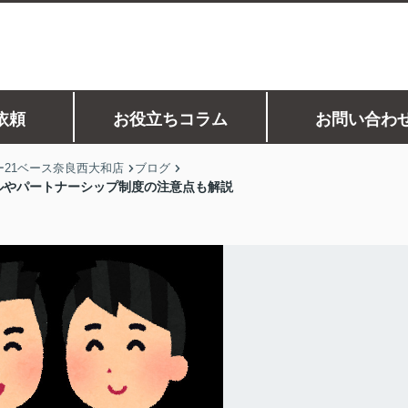
依頼
お役立ちコラム
お問い合わ
21ベース奈良西大和店
ブログ
ルやパートナーシップ制度の注意点も解説