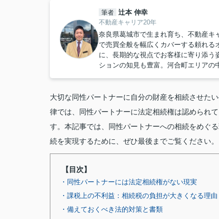
辻本 伸幸
筆者
不動産キャリア20年
奈良県葛城市で生まれ育ち、不動産キ
で売買全般を幅広くカバーする頼れる
に、長期的な視点でお客様に寄り添う
ションの知見も豊富。河合町エリアの
大切な同性パートナーに自分の財産を相続させたい
律では、同性パートナーに法定相続権は認められて
す。本記事では、同性パートナーへの相続をめぐる
続を実現するために、ぜひ最後までご覧ください。
【目次】
・同性パートナーには法定相続権がない現実
・課税上の不利益：相続税の負担が大きくなる理由
・備えておくべき法的対策と書類