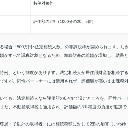
特例対象外
）
評価額の2％（1000分の20、5倍）
る場合「500万円×法定相続人数」の非課税枠が認められます。し
額がすべて課税対象となるため、相続財産の総額が増加し、結果
特例」という制度があります。法定相続人が居住用財産を相続す
置ですが、同性パートナーには適用されず、評価額が高いまま課税
いても、法定相続人なら評価額の0.4％で済むところを、同性パー
。また、不動産取得税も適用され、評価額の3％程度の負担が追加で
尊属・子以外の取得者」には相続税額に対して2割の加算（いわゆ