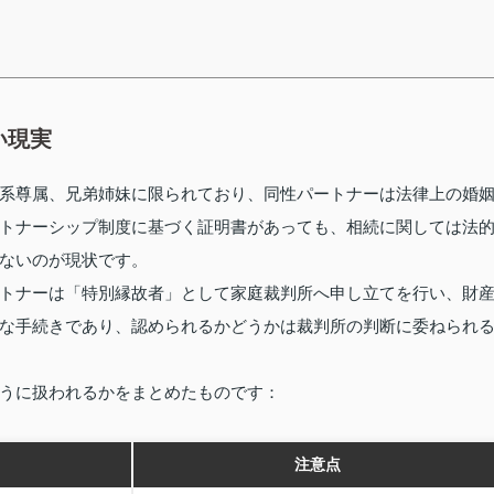
い現実
系尊属、兄弟姉妹に限られており、同性パートナーは法律上の婚
トナーシップ制度に基づく証明書があっても、相続に関しては法
ないのが現状です。
トナーは「特別縁故者」として家庭裁判所へ申し立てを行い、財
な手続きであり、認められるかどうかは裁判所の判断に委ねられ
うに扱われるかをまとめたものです：
注意点