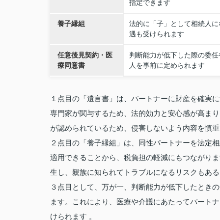
指定できます
養子縁組
法的に「子」として相続人に
遇も受けられます
任意後見契約・医
判断能力が低下した際の委任
療同意書
人を事前に定められます
１点目の「遺言書」は、パートナーに財産を確実に
専門家が関与するため、法的効力と安心感が高まり
が認められているため、侵害しないよう内容を慎重
２点目の「養子縁組」は、同性パートナーを法定相
適用できることから、税負担の軽減にもつながりま
生し、親族に知られてトラブルになるリスクもある
３点目として、万が一、判断能力が低下したときの
ます。これにより、医療や介護にあたってパートナ
けられます 。