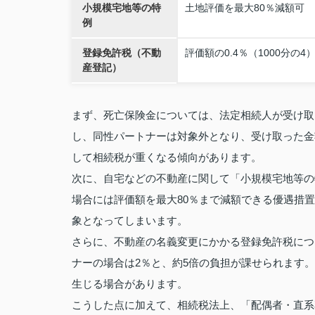
小規模宅地等の特
土地評価を最大80％減額可
例
登録免許税（不動
評価額の0.4％（1000分の4
産登記）
まず、死亡保険金については、法定相続人が受け取
し、同性パートナーは対象外となり、受け取った金
して相続税が重くなる傾向があります。
次に、自宅などの不動産に関して「小規模宅地等の
場合には評価額を最大80％まで減額できる優遇措
象となってしまいます。
さらに、不動産の名義変更にかかる登録免許税につ
ナーの場合は2％と、約5倍の負担が課せられます
生じる場合があります。
こうした点に加えて、相続税法上、「配偶者・直系