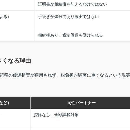
証明書が相続権を与えるわけではない
よる）
手続きが煩雑であり確実ではない
相続権あり、税制優遇も受けられる
きくなる理由
続税の優遇措置が適用されず、税負担が顕著に重くなるという現
など）
同性パートナー
除
控除なし、全額課税対象