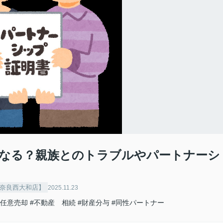
なる？親族とのトラブルやパートナーシ
ス奈良西大和店】
2025.11.23
#任意売却
#不動産 相続
#財産分与
#同性パートナー