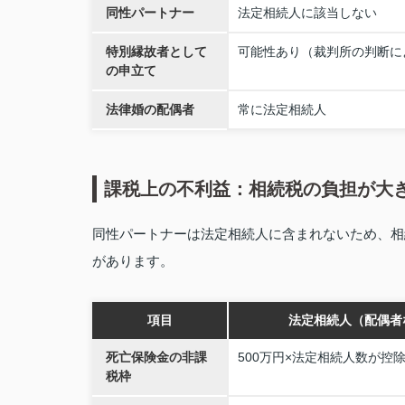
同性パートナー
法定相続人に該当しない
特別縁故者として
可能性あり（裁判所の判断に
の申立て
法律婚の配偶者
常に法定相続人
課税上の不利益：相続税の負担が大
同性パートナーは法定相続人に含まれないため、相
があります。
項目
法定相続人（配偶者
死亡保険金の非課
500万円×法定相続人数が控
税枠