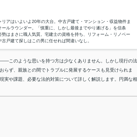
ャリアはいよいよ20年の大台。中古戸建て・マンション・収益物件ま
オールラウンダー。「慎重に、しかし最後までやり遂げる」を信条
姿勢はまさに職人気質。宅建士の資格を持ち、リフォーム・リノベー
中古戸建て探しはこの男に任せれば間違いなし。
——このような思いを持つ方は少なくありません。しかし現行の
おらず、親族との間でトラブルに発展するケースも見受けられま
現実や課題、必要な法的対策について詳しく解説します。円満な