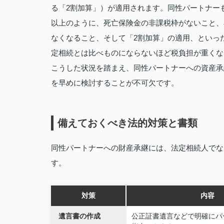
る「2割加算」）が適用されます。同性パートナー
以上のように、死亡保険金の非課税枠がないこと、
なくなること、そして「2割加算」の適用、といっ
定相続とは比べものにならないほど税負担が重くな
こうした状況を踏まえ、同性パートナーへの資産承
を早めに検討することが不可欠です。
備えておくべき法的対策と書類
同性パートナーへの財産承継には、法定相続人でな
す。
対策
内容
遺言書の作成
公正証書遺言などで明確にパ