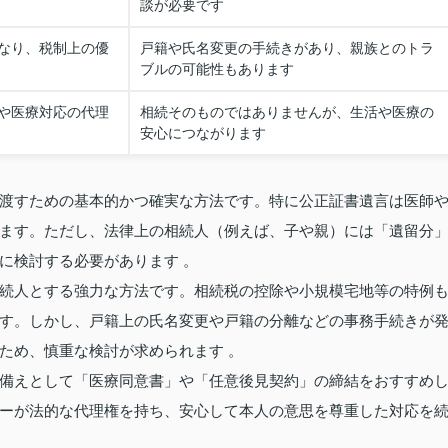
談が必要です
なり、税制上の優
戸籍や氏名変更の手続きがあり、親族とのトラ
ブルの可能性もあります
や医療対応の代理
相続そのものではありませんが、生活や医療の
安心につながります
渡すための基本的かつ確実な方法です。特に公正証書遺言は医師
ます。ただし、法律上の相続人（例えば、子や親）には「遺留分
に検討する必要があります 。
続人とする強力な方法です。相続税の控除や小規模宅地等の特例
す。しかし、戸籍上の氏名変更や戸籍の分離などの事務手続きが
ため、慎重な検討が求められます 。
備えとして「医療同意書」や「任意後見契約」の締結をおすすめ
ーが法的な代理権を持ち、安心して本人の意思を尊重した対応を